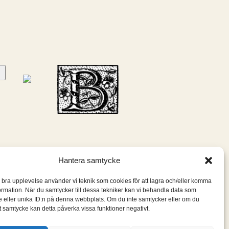
Hantera samtycke
n bra upplevelse använder vi teknik som cookies för att lagra och/eller komma
ormation. När du samtycker till dessa tekniker kan vi behandla data som
 eller unika ID:n på denna webbplats. Om du inte samtycker eller om du
itt samtycke kan detta påverka vissa funktioner negativt.