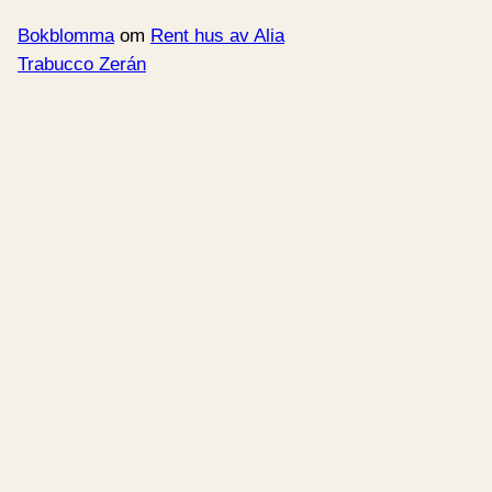
Bokblomma
om
Rent hus av Alia
Trabucco Zerán