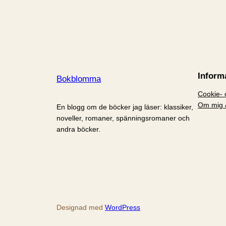
Inform
Bokblomma
Cookie- o
Om mig 
En blogg om de böcker jag läser: klassiker,
noveller, romaner, spänningsromaner och
andra böcker.
Designad med
WordPress