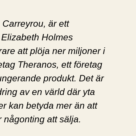
 Carreyrou, är ett
 Elizabeth Holmes
re att plöja ner miljoner i
etag Theranos, ett företag
ungerande produkt. Det är
dring av en värld där yta
er kan betyda mer än att
 någonting att sälja.