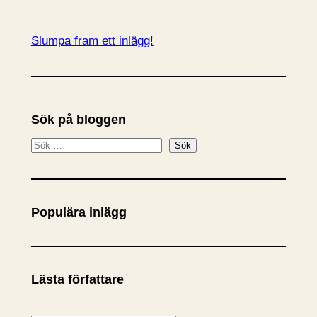
Slumpa fram ett inlägg!
Sök på bloggen
S
Sök
ö
k
Populära inlägg
Lästa författare