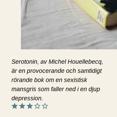
Serotonin, av Michel Houellebecq,
är en provocerande och samtidigt
rörande bok om en sexistisk
mansgris som faller ned i en djup
depression.
Betyg: 3 av 5.