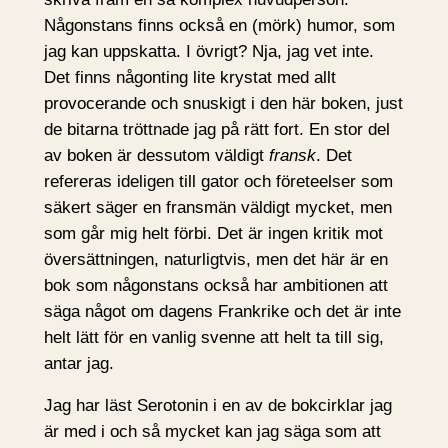
Någonstans finns också en (mörk) humor, som
jag kan uppskatta. I övrigt? Nja, jag vet inte.
Det finns någonting lite krystat med allt
provocerande och snuskigt i den här boken, just
de bitarna tröttnade jag på rätt fort. En stor del
av boken är dessutom väldigt
fransk
. Det
refereras ideligen till gator och företeelser som
säkert säger en fransmän väldigt mycket, men
som går mig helt förbi. Det är ingen kritik mot
översättningen, naturligtvis, men det här är en
bok som någonstans också har ambitionen att
säga något om dagens Frankrike och det är inte
helt lätt för en vanlig svenne att helt ta till sig,
antar jag.
Jag har läst Serotonin i en av de bokcirklar jag
är med i och så mycket kan jag säga som att