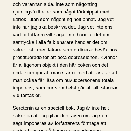
och varannan sida, inte som någonting
njutningsfullt eller som något förknippat med
kärlek, utan som någonting helt annat. Jag vet
inte hur jag ska beskriva det. Jag vet inte ens
vad författaren vill säga. Inte handlar det om
samtycke i alla fall: snarare handlar det om
saker i stil med läkare som ordinerar besök hos
prostituerade för att bota depressionen. Kvinnor
är alltigenom objekt i den här boken och det
enda som gör att man står ut med att läsa är att
man också får läsa om huvudpersonens totala
impotens, som hur som helst gör att allt stannar
vid fantasier.
Serotonin är en speciell bok. Jag är inte helt
säker på att jag gillar den, även om jag som
sagt imponeras av författarens förmåga att
skriva fram en så komplex huvudperson.