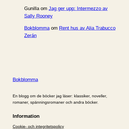
Gunilla
om
Jag ger upp: Intermezzo av
Sally Rooney
Bokblomma
om
Rent hus av Alia Trabucco
Zerán
Bokblomma
En blogg om de böcker jag läser: klassiker, noveller,
romaner, spänningsromaner och andra böcker.
Information
Cookie- och integritetspolicy