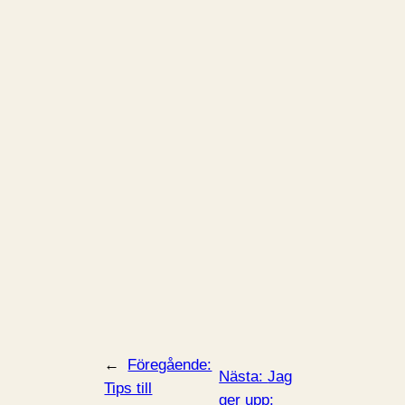
←
Föregående:
Nästa:
Jag
Tips till
ger upp: