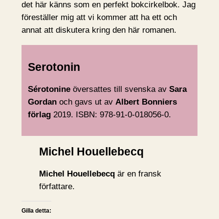
det här känns som en perfekt bokcirkelbok. Jag
föreställer mig att vi kommer att ha ett och
annat att diskutera kring den här romanen.
Serotonin
Sérotonine
översattes till svenska av
Sara
Gordan
och gavs ut av
Albert Bonniers
förlag
2019. ISBN: 978-91-0-018056-0.
Michel Houellebecq
Michel Houellebecq
är en fransk
författare.
Gilla detta: