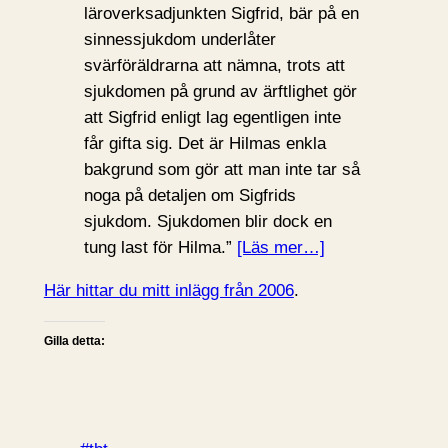
läroverksadjunkten Sigfrid, bär på en
sinnessjukdom underlåter
svärföräldrarna att nämna, trots att
sjukdomen på grund av ärftlighet gör
att Sigfrid enligt lag egentligen inte
får gifta sig. Det är Hilmas enkla
bakgrund som gör att man inte tar så
noga på detaljen om Sigfrids
sjukdom. Sjukdomen blir dock en
tung last för Hilma.”
[Läs mer…]
Här hittar du mitt inlägg från 2006
.
Gilla detta: