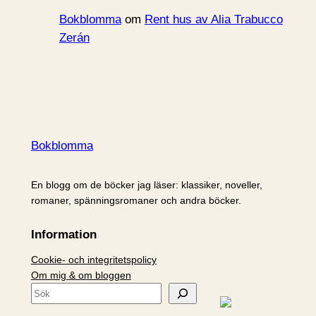
Bokblomma
om
Rent hus av Alia Trabucco
Zerán
Bokblomma
En blogg om de böcker jag läser: klassiker, noveller,
romaner, spänningsromaner och andra böcker.
Information
Cookie- och integritetspolicy
Om mig & om bloggen
S
ö