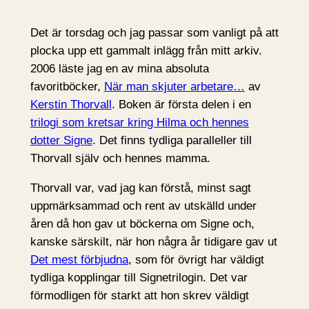
Det är torsdag och jag passar som vanligt på att
plocka upp ett gammalt inlägg från mitt arkiv.
2006 läste jag en av mina absoluta
favoritböcker,
När man skjuter arbetare…
av
Kerstin Thorvall
. Boken är första delen i en
trilogi som kretsar kring Hilma och hennes
dotter Signe
. Det finns tydliga paralleller till
Thorvall själv och hennes mamma.
Thorvall var, vad jag kan förstå, minst sagt
uppmärksammad och rent av utskälld under
åren då hon gav ut böckerna om Signe och,
kanske särskilt, när hon några år tidigare gav ut
Det mest förbjudna
, som för övrigt har väldigt
tydliga kopplingar till Signetrilogin. Det var
förmodligen för starkt att hon skrev väldigt