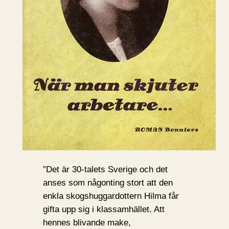
”Det är 30-talets Sverige och det
anses som någonting stort att den
enkla skogshuggardottern Hilma får
gifta upp sig i klassamhället. Att
hennes blivande make,