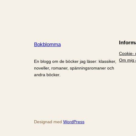
Inform
Bokblomma
Cookie- o
Om mig 
En blogg om de böcker jag läser: klassiker,
noveller, romaner, spänningsromaner och
andra böcker.
Designad med
WordPress