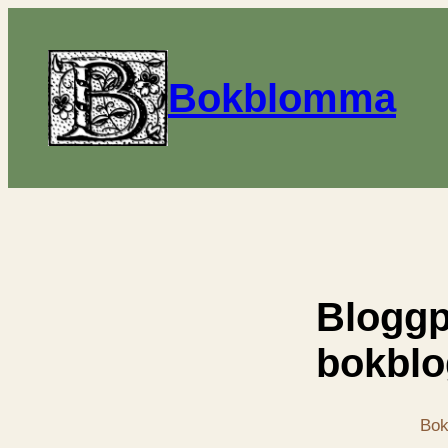
Bokblomma
Bloggp
bokblo
Bok