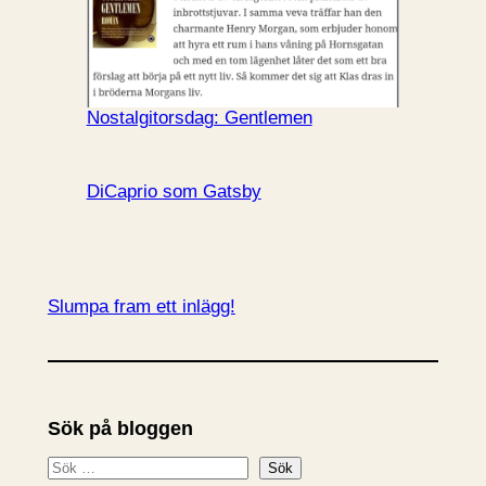
Nostalgitorsdag: Gentlemen
DiCaprio som Gatsby
Slumpa fram ett inlägg!
Sök på bloggen
S
Sök