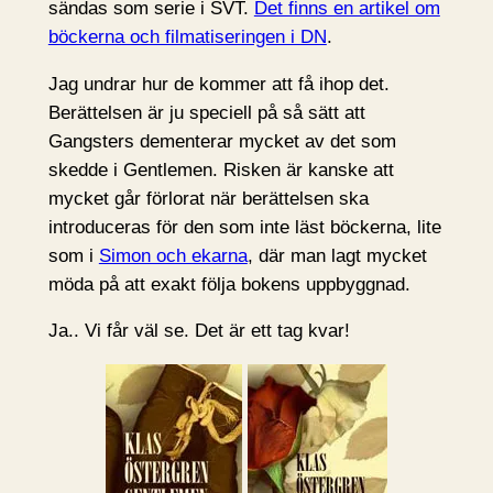
sändas som serie i SVT.
Det finns en artikel om
böckerna och filmatiseringen i DN
.
Jag undrar hur de kommer att få ihop det.
Berättelsen är ju speciell på så sätt att
Gangsters dementerar mycket av det som
skedde i Gentlemen. Risken är kanske att
mycket går förlorat när berättelsen ska
introduceras för den som inte läst böckerna, lite
som i
Simon och ekarna
, där man lagt mycket
möda på att exakt följa bokens uppbyggnad.
Ja.. Vi får väl se. Det är ett tag kvar!