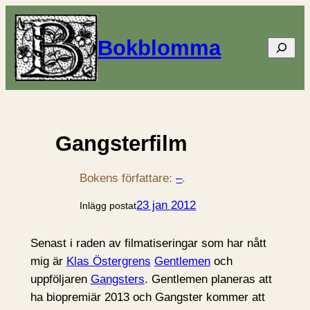
Bokblomma
Sök
Gangsterfilm
Bokens författare:
–
.
23 jan 2012
Inlägg postat
Senast i raden av filmatiseringar som har nått
mig är
Klas Östergrens
Gentlemen
och
uppföljaren
Gangsters
. Gentlemen planeras att
ha biopremiär 2013 och Gangster kommer att