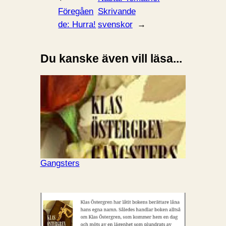
Föregåen
Skrivande
de:
Hurra!
svenskor
→
Du kanske även vill läsa...
Gangsters