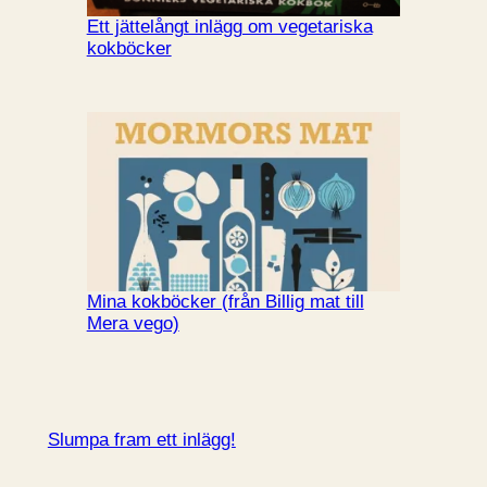
Ett jättelångt inlägg om vegetariska
kokböcker
Mina kokböcker (från Billig mat till
Mera vego)
Slumpa fram ett inlägg!