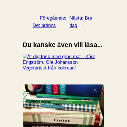
←
Föregående:
Nästa:
Bra
Det bränns
dag
→
Du kanske även vill läsa...
Vegetariskt från bokrean!