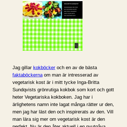
Jag gillar
kokböcker
och en av de bästa
faktaböckerna
om man är intresserad av
vegetarisk kost är i mitt tycke Inga-Britta
Sundqvists grönrutiga kokbok som kort och gott
heter Vegetariska kokboken. Jag har i
ärlighetens namn inte lagat många rätter ur den,
men jag har läst den och inspirerats av den. Vill
man lära sig mer om vegetarisk kost är den
perfekt. Nu är den åter aktuell i en nyutgåva,