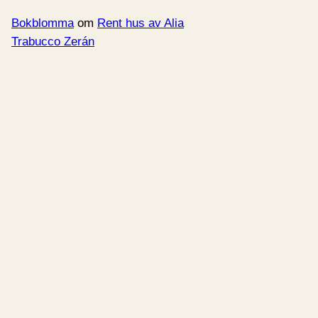
Bokblomma
om
Rent hus av Alia
Trabucco Zerán