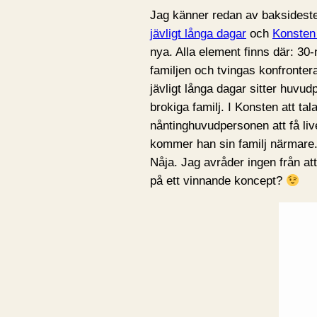
Jag känner redan av baksidest
jävligt långa dagar
och
Konsten 
nya. Alla element finns där: 30
familjen och tvingas konfrontera
jävligt långa dagar sitter huvu
brokiga familj. I Konsten att ta
nåntinghuvudpersonen att få liv
kommer han sin familj närmare.
Nåja. Jag avråder ingen från att
på ett vinnande koncept?