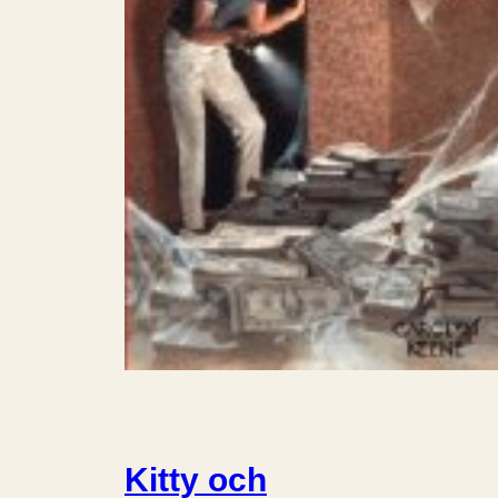
Kitty och