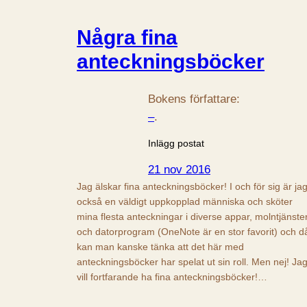
Några fina
anteckningsböcker
Bokens författare:
–
.
Inlägg postat
21 nov 2016
Jag älskar fina anteckningsböcker! I och för sig är ja
också en väldigt uppkopplad människa och sköter
mina flesta anteckningar i diverse appar, molntjänste
och datorprogram (OneNote är en stor favorit) och d
kan man kanske tänka att det här med
anteckningsböcker har spelat ut sin roll. Men nej! Ja
vill fortfarande ha fina anteckningsböcker!…