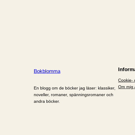
Inform
Bokblomma
Cookie- o
Om mig 
En blogg om de böcker jag läser: klassiker,
noveller, romaner, spänningsromaner och
andra böcker.