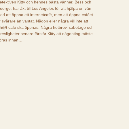
etektiven Kitty och hennes bästa vänner, Bess och
eorge, har åkt till Los Angeles för att hjälpa en vän
ed att öppna ett internetcafé, men att öppna caféet
r svårare än väntat. Någon eller några vill inte att
h@t café ska öppnas. Några hotbrev, sabotage och
trevligheter senare förstår Kitty att någonting måste
öras innan…