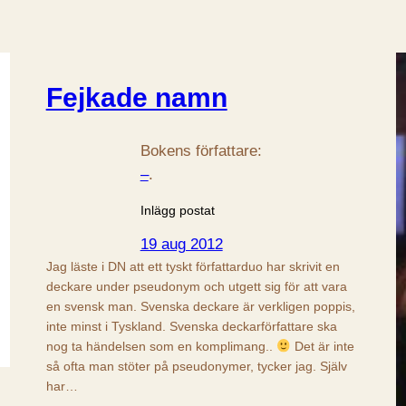
Fejkade namn
Bokens författare:
–
.
Inlägg postat
19 aug 2012
Jag läste i DN att ett tyskt författarduo har skrivit en
deckare under pseudonym och utgett sig för att vara
en svensk man. Svenska deckare är verkligen poppis,
inte minst i Tyskland. Svenska deckarförfattare ska
nog ta händelsen som en komplimang..
Det är inte
så ofta man stöter på pseudonymer, tycker jag. Själv
har…