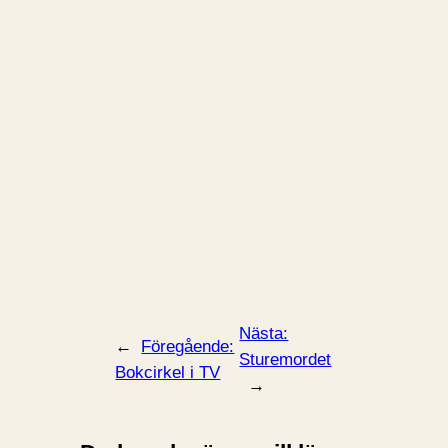
Nästa:
←
Föregående:
Sturemordet
Bokcirkel i TV
→