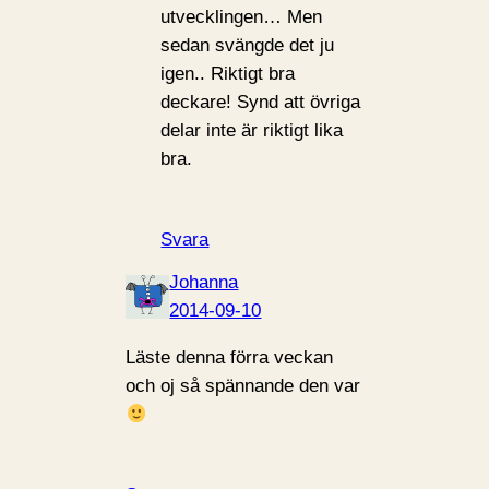
utvecklingen… Men
sedan svängde det ju
igen.. Riktigt bra
deckare! Synd att övriga
delar inte är riktigt lika
bra.
Svara
Johanna
2014-09-10
Läste denna förra veckan
och oj så spännande den var