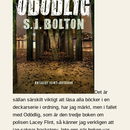
Det är
sällan särskilt viktigt att läsa alla böcker i en
deckarserie i ordning, har jag märkt, men i fallet
med Odödlig, som är den tredje boken om
polisen Lacey Flint, så känner jag verkligen att
jag saknar backstory. Inte ens när boken var