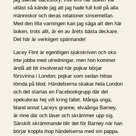
utläst så kände jag att jag hade full koll på alla
människor och deras relationer sinsemellan.
Med den lilla varningen kan jag säga att den här
boken, trots allt, är en av årets bästa deckare.
Det här är verkligen spännande!
Lacey Flint är egentligen sjukskriven och ska
inte jobba med utredningar, men hon kommer
ändå att bli involverad när pojkar börjar
försvinna i London; pojkar som sedan hittas
tömda på blod. Händelserna skakar hela London
och det startas en Facebookgrupp där det
spekuleras hej vilt kring fallet. Många unga,
bland annat Laceys granne, elvaåriga Barney,
är inne där och läser och skrämmer upp sig.
Särskilt skrämmande blir det för Barney när han
börjar koppla ihop händelserna med sin pappa.