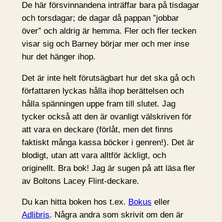
De här försvinnandena inträffar bara på tisdagar
och torsdagar; de dagar då pappan ”jobbar
över” och aldrig är hemma. Fler och fler tecken
visar sig och Barney börjar mer och mer inse
hur det hänger ihop.
Det är inte helt förutsägbart hur det ska gå och
författaren lyckas hålla ihop berättelsen och
hålla spänningen uppe fram till slutet. Jag
tycker också att den är ovanligt välskriven för
att vara en deckare (förlåt, men det finns
faktiskt många kassa böcker i genren!). Det är
blodigt, utan att vara alltför äckligt, och
originellt. Bra bok! Jag är sugen på att läsa fler
av Boltons Lacey Flint-deckare.
Du kan hitta boken hos t.ex.
Bokus
eller
Adlibris
. Några andra som skrivit om den är