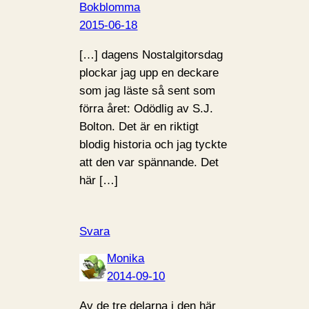
Bokblomma
2015-06-18
[…] dagens Nostalgitorsdag
plockar jag upp en deckare
som jag läste så sent som
förra året: Odödlig av S.J.
Bolton. Det är en riktigt
blodig historia och jag tyckte
att den var spännande. Det
här […]
Svara
Monika
2014-09-10
Av de tre delarna i den här