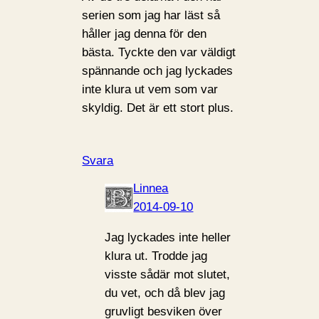
serien som jag har läst så
håller jag denna för den
bästa. Tyckte den var väldigt
spännande och jag lyckades
inte klura ut vem som var
skyldig. Det är ett stort plus.
Svara
Linnea
2014-09-10
Jag lyckades inte heller
klura ut. Trodde jag
visste sådär mot slutet,
du vet, och då blev jag
gruvligt besviken över