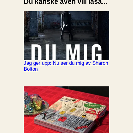
Du kanske även vill läsa...
Jag ger upp: Nu ser du mig av Sharon
Bolton