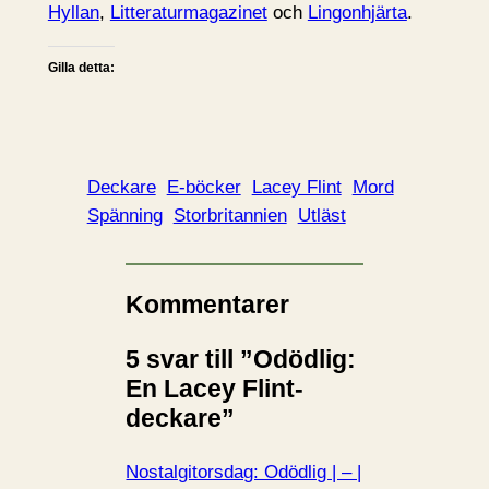
Hyllan
,
Litteraturmagazinet
och
Lingonhjärta
.
Gilla detta:
Deckare
E-böcker
Lacey Flint
Mord
Spänning
Storbritannien
Utläst
Kommentarer
5 svar till ”Odödlig:
En Lacey Flint-
deckare”
Nostalgitorsdag: Odödlig | – |