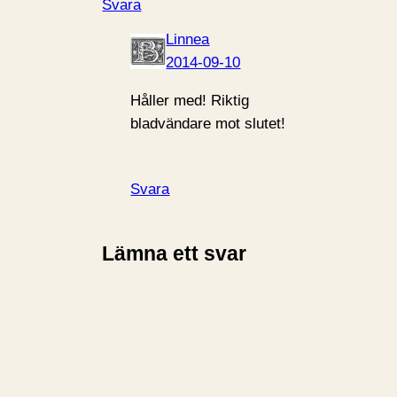
Svara
Linnea
2014-09-10
Håller med! Riktig
bladvändare mot slutet!
Svara
Lämna ett svar