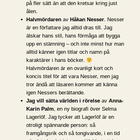
på fler sätt än att den kretsar kring just
ålen.
Halvmördaren
av
Håkan Nesser
. Nesser
är en författare jag alltid dras till. Jag
älskar hans stil, hans förmåga att bygga
upp en stämning – och inte minst hur man
alltid känner igen titlar och namn på
karaktärer i hans böcker.
Halvmördaren är en ovanligt kort och
koncis titel för att vara Nesser, men jag
tror ändå att läsaren kommer att känna
igen Nessers berättande.
Jag vill sätta världen i rörelse
av
Anna-
Karin Palm
, en ny biografi över Selma
Lagerlöf. Jag tycker att Lagerlöf är en
otroligt spännande person: så
framgångsrik och så tongivande, i en tid