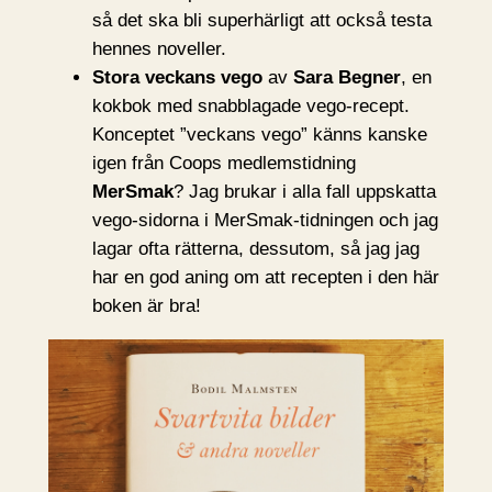
så det ska bli superhärligt att också testa
hennes noveller.
Stora veckans vego
av
Sara Begner
, en
kokbok med snabblagade vego-recept.
Konceptet ”veckans vego” känns kanske
igen från Coops medlemstidning
MerSmak
? Jag brukar i alla fall uppskatta
vego-sidorna i MerSmak-tidningen och jag
lagar ofta rätterna, dessutom, så jag jag
har en god aning om att recepten i den här
boken är bra!