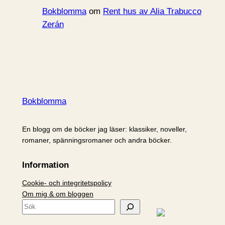
Bokblomma
om
Rent hus av Alia Trabucco
Zerán
Bokblomma
En blogg om de böcker jag läser: klassiker, noveller,
romaner, spänningsromaner och andra böcker.
Information
Cookie- och integritetspolicy
Om mig & om bloggen
S
ö