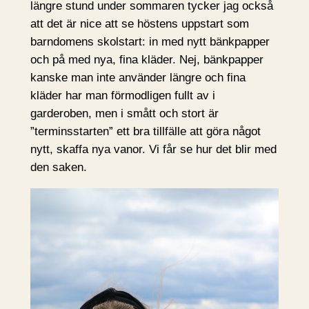
längre stund under sommaren tycker jag också
att det är nice att se höstens uppstart som
barndomens skolstart: in med nytt bänkpapper
och på med nya, fina kläder. Nej, bänkpapper
kanske man inte använder längre och fina
kläder har man förmodligen fullt av i
garderoben, men i smått och stort är
”terminsstarten” ett bra tillfälle att göra något
nytt, skaffa nya vanor. Vi får se hur det blir med
den saken.