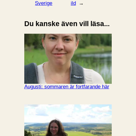
Sverige
ild
→
Du kanske även vill läsa...
Augusti: sommaren är fortfarande här