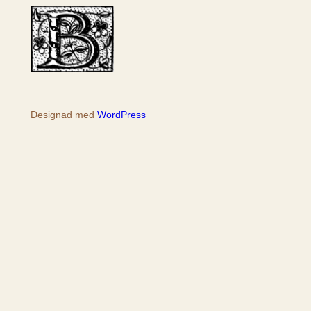
k
Designad med
WordPress