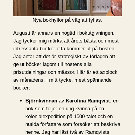
Nya bokhyllor på väg att fyllas.
Augusti är annars en högtid i bokutgivningen.
Jag tycker mig märka att årets bästa och mest
intressanta böcker ofta kommer ut på hösten.
Jag antar att det är strategiskt av förlagen att
ge ut böcker lagom till höstens alla
prisutdelningar och mässor. Här är ett axplock
av månadens, i mitt tycke, mest spännande
böcker:
Björnkvinnan
av
Karolina Ramqvist
, en
bok som följer en ung kvinna på en
kolonialexpedition på 1500-talet och en
nutida författare som försöker att beskriva
henne. Jag har läst två av Ramqvists