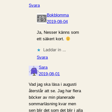
Svara
Bokblomma
2019-08-04
Ja, Nesser känns som
ett säkert kort.
Laddar in …
Svara
Sara
2019-08-01
Vad jag ska läsa i augusti
återstår att se. Jag har flera
böcker av min planerade
sommarläsning kvar men
sen blir det som det blir i alla