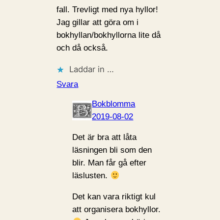
fall. Trevligt med nya hyllor!
Jag gillar att göra om i
bokhyllan/bokhyllorna lite då
och då också.
Laddar in …
Svara
Bokblomma
2019-08-02
Det är bra att låta
läsningen bli som den
blir. Man får gå efter
läslusten.
Det kan vara riktigt kul
att organisera bokhyllor.