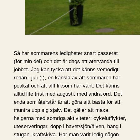
Så har sommarens ledigheter snart passerat
(för min del) och det är dags att återvända till
jobbet. Jag kan tycka att det känns vemodigt
redan i juli (!), en känsla av att sommaren har
peakat och att allt liksom har vänt. Det känns
alltid lite trist med augusti, med andra ord. Det
enda som återstår är att göra sitt bästa för att
muntra upp sig själv. Det gäller att maxa
helgerna med somriga aktiviteter: cykelutflykter,
uteserveringar, dopp i havet/sjön/älven, häng i
stugan, kräftskiva. Har man varit ledig någon