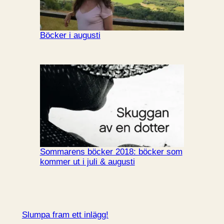
Böcker i augusti
Sommarens böcker 2018: böcker som
kommer ut i juli & augusti
Slumpa fram ett inlägg!