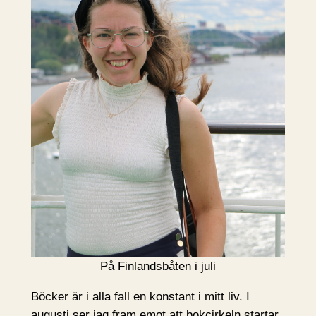
På Finlandsbåten i juli
Böcker är i alla fall en konstant i mitt liv. I
augusti ser jag fram emot att bokcirkeln startar