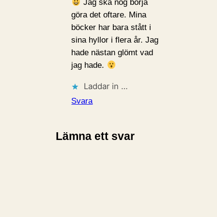
Jag ska nog börja
göra det oftare. Mina
böcker har bara stått i
sina hyllor i flera år. Jag
hade nästan glömt vad
jag hade.
Laddar in …
Svara
Lämna ett svar