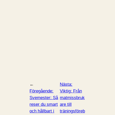
←
Nästa:
Föregående:
Viktig: Från
Svemester: Så
matmissbruk
reser du smart
are till
och hållbart i
träningsföreb