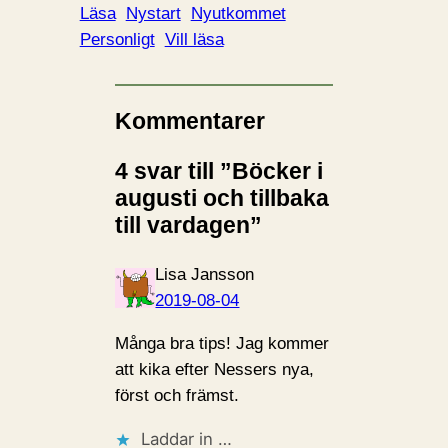
Läsa
Nystart
Nyutkommet
Personligt
Vill läsa
Kommentarer
4 svar till ”Böcker i
augusti och tillbaka
till vardagen”
Lisa Jansson
2019-08-04
Många bra tips! Jag kommer
att kika efter Nessers nya,
först och främst.
Laddar in …