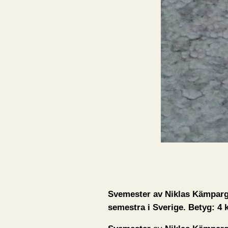
Svemester av Niklas Kämpargå
semestra i Sverige. Betyg: 4 