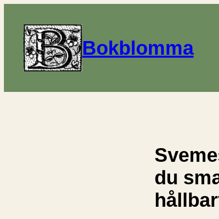
Bokblomma
Svemes
du sma
hållbar