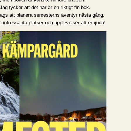
Jag tycker att det här är en riktigt fin bok.
dags att planera semesterns äventyr nästa gång.
intressanta platser och upplevelser att erbjuda!