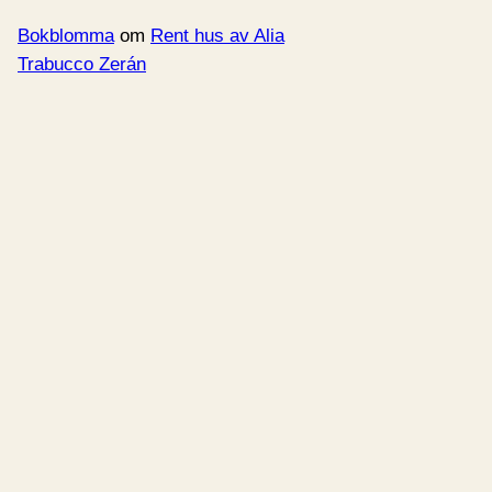
Bokblomma
om
Rent hus av Alia
Trabucco Zerán