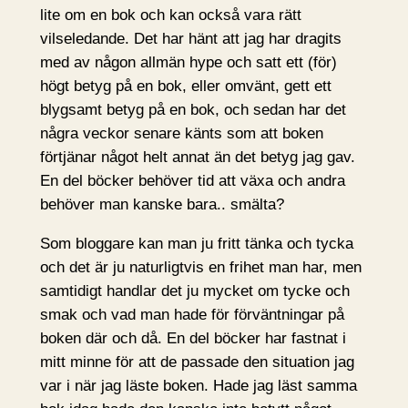
lite om en bok och kan också vara rätt
vilseledande. Det har hänt att jag har dragits
med av någon allmän hype och satt ett (för)
högt betyg på en bok, eller omvänt, gett ett
blygsamt betyg på en bok, och sedan har det
några veckor senare känts som att boken
förtjänar något helt annat än det betyg jag gav.
En del böcker behöver tid att växa och andra
behöver man kanske bara.. smälta?
Som bloggare kan man ju fritt tänka och tycka
och det är ju naturligtvis en frihet man har, men
samtidigt handlar det ju mycket om tycke och
smak och vad man hade för förväntningar på
boken där och då. En del böcker har fastnat i
mitt minne för att de passade den situation jag
var i när jag läste boken. Hade jag läst samma