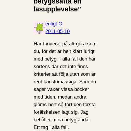
betygssätta en
läsupplevelse”
enligt O
2011-05-10
Har funderat på att göra som
du, för det är helt klart lurigt
med betyg. I alla fall den här
sortens där det inte finns
kriterier att följa utan som är
rent känslomässiga. Som du
säger växer vissa böcker
med tiden, medan andra
glöms bort så fort den första
förälskelsen lagt sig. Jag
behåller mina betyg ändå.
Ett tag i alla fall.