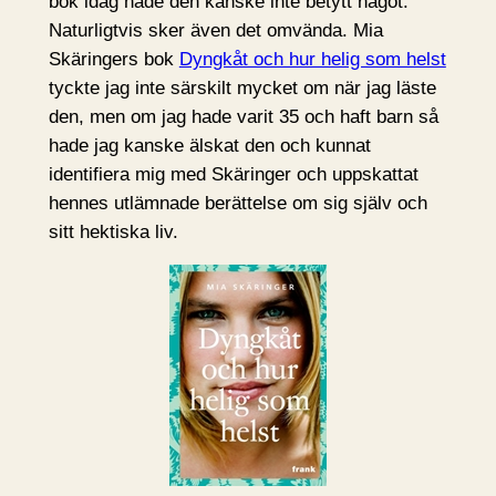
bok idag hade den kanske inte betytt något.
Naturligtvis sker även det omvända. Mia
Skäringers bok
Dyngkåt och hur helig som helst
tyckte jag inte särskilt mycket om när jag läste
den, men om jag hade varit 35 och haft barn så
hade jag kanske älskat den och kunnat
identifiera mig med Skäringer och uppskattat
hennes utlämnade berättelse om sig själv och
sitt hektiska liv.