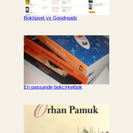
Boktipset vs Goodreads
En passande bokcirkelbok