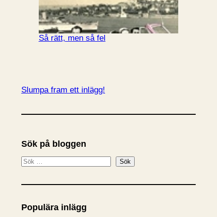
Så rätt, men så fel
Slumpa fram ett inlägg!
Sök på bloggen
S
Sök
ö
k
Populära inlägg