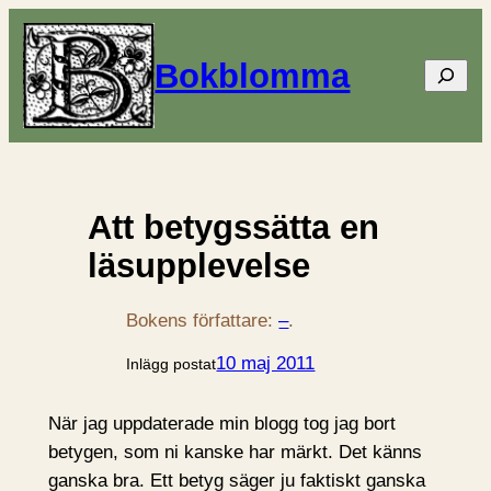
Bokblomma
Sök
Att betygssätta en
läsupplevelse
Bokens författare:
–
.
10 maj 2011
Inlägg postat
När jag uppdaterade min blogg tog jag bort
betygen, som ni kanske har märkt. Det känns
ganska bra. Ett betyg säger ju faktiskt ganska