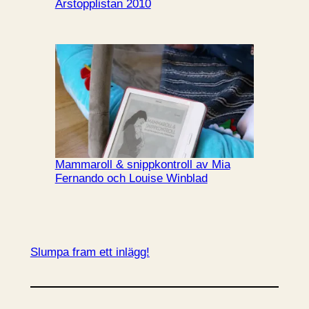
Årstopplistan 2010
Mammaroll & snippkontroll av Mia
Fernando och Louise Winblad
Slumpa fram ett inlägg!