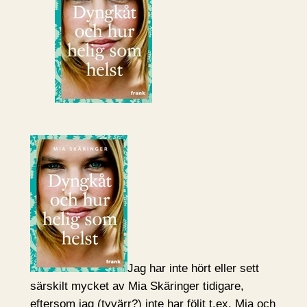
Jag har inte hört eller sett
särskilt mycket av Mia Skäringer tidigare,
eftersom jag (tyvärr?) inte har följt t.ex. Mia och