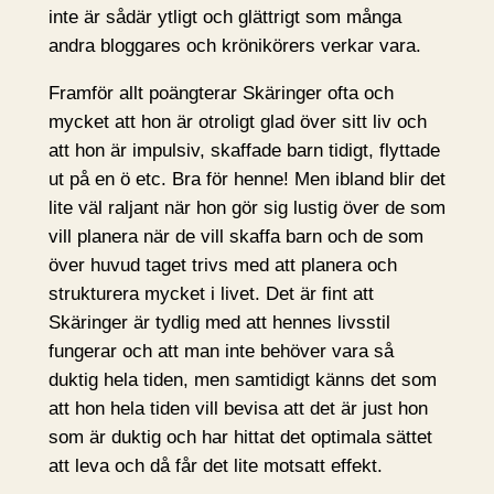
inte är sådär ytligt och glättrigt som många
andra bloggares och krönikörers verkar vara.
Framför allt poängterar Skäringer ofta och
mycket att hon är otroligt glad över sitt liv och
att hon är impulsiv, skaffade barn tidigt, flyttade
ut på en ö etc. Bra för henne! Men ibland blir det
lite väl raljant när hon gör sig lustig över de som
vill planera när de vill skaffa barn och de som
över huvud taget trivs med att planera och
strukturera mycket i livet. Det är fint att
Skäringer är tydlig med att hennes livsstil
fungerar och att man inte behöver vara så
duktig hela tiden, men samtidigt känns det som
att hon hela tiden vill bevisa att det är just hon
som är duktig och har hittat det optimala sättet
att leva och då får det lite motsatt effekt.