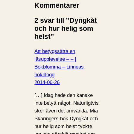
Kommentarer
2 svar till ”Dyngkåt
och hur helig som
helst”
Att betygssätta en
läsupplevelse – – |
Bokblomma – Linneas
bokblogg
2014-06-26
[…] idag hade den kanske
inte betytt något. Naturligtvis
sker även det omvända. Mia
Skäringers bok Dyngkåt och
hur helig som helst tyckte