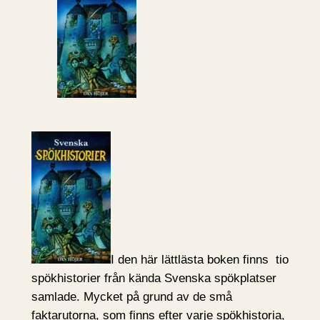
I den här lättlästa boken finns tio
spökhistorier från kända Svenska spökplatser
samlade. Mycket på grund av de små
faktarutorna, som finns efter varje spökhistoria,