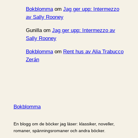
Bokblomma
om
Jag ger upp: Intermezzo
av Sally Rooney
Gunilla
om
Jag ger upp: Intermezzo av
Sally Rooney
Bokblomma
om
Rent hus av Alia Trabucco
Zerán
Bokblomma
En blogg om de böcker jag läser: klassiker, noveller,
romaner, spänningsromaner och andra böcker.