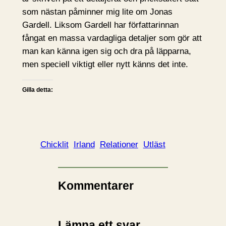
som nästan påminner mig lite om Jonas
Gardell. Liksom Gardell har författarinnan
fångat en massa vardagliga detaljer som gör att
man kan känna igen sig och dra på läpparna,
men speciell viktigt eller nytt känns det inte.
Gilla detta:
Chicklit
Irland
Relationer
Utläst
Kommentarer
Lämna ett svar