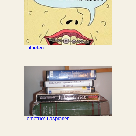
Fulheten
Tematrio: Läsplaner