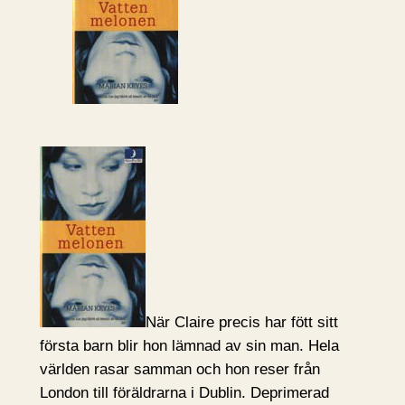
När Claire precis har fött sitt
första barn blir hon lämnad av sin man. Hela
världen rasar samman och hon reser från
London till föräldrarna i Dublin. Deprimerad