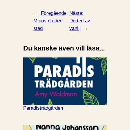
←
Föregående:
Nästa:
Minns du den
Doften av
stad
vanilj
→
Du kanske även vill läsa...
Paradisträdgården