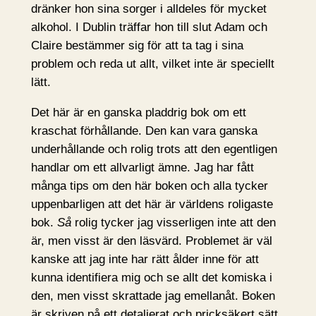
dränker hon sina sorger i alldeles för mycket
alkohol. I Dublin träffar hon till slut Adam och
Claire bestämmer sig för att ta tag i sina
problem och reda ut allt, vilket inte är speciellt
lätt.
Det här är en ganska pladdrig bok om ett
kraschat förhållande. Den kan vara ganska
underhållande och rolig trots att den egentligen
handlar om ett allvarligt ämne. Jag har fått
många tips om den här boken och alla tycker
uppenbarligen att det här är världens roligaste
bok.
Så
rolig tycker jag visserligen inte att den
är, men visst är den läsvärd. Problemet är väl
kanske att jag inte har rätt ålder inne för att
kunna identifiera mig och se allt det komiska i
den, men visst skrattade jag emellanåt. Boken
är skriven på ett detaljerat och pricksäkert sätt