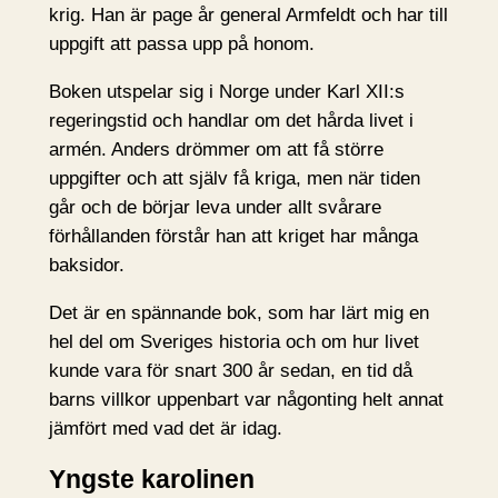
krig. Han är page år general Armfeldt och har till
uppgift att passa upp på honom.
Boken utspelar sig i Norge under Karl XII:s
regeringstid och handlar om det hårda livet i
armén. Anders drömmer om att få större
uppgifter och att själv få kriga, men när tiden
går och de börjar leva under allt svårare
förhållanden förstår han att kriget har många
baksidor.
Det är en spännande bok, som har lärt mig en
hel del om Sveriges historia och om hur livet
kunde vara för snart 300 år sedan, en tid då
barns villkor uppenbart var någonting helt annat
jämfört med vad det är idag.
Yngste karolinen