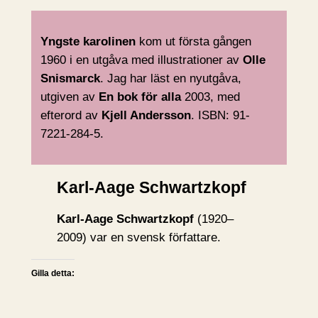
Yngste karolinen
kom ut första gången
1960 i en utgåva med illustrationer av
Olle
Snismarck
. Jag har läst en nyutgåva,
utgiven av
En bok för alla
2003, med
efterord av
Kjell Andersson
. ISBN: 91-
7221-284-5.
Karl-Aage Schwartzkopf
Karl-Aage Schwartzkopf
(1920–
2009) var en svensk författare.
Gilla detta: