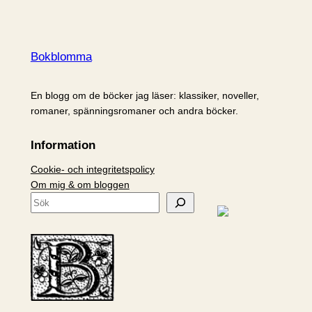
Bokblomma
En blogg om de böcker jag läser: klassiker, noveller,
romaner, spänningsromaner och andra böcker.
Information
Cookie- och integritetspolicy
Om mig & om bloggen
S
ö
k