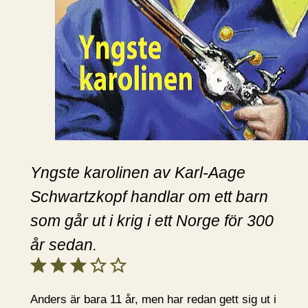
Yngste karolinen av Karl-Aage
Schwartzkopf handlar om ett barn
som går ut i krig i ett Norge för 300
år sedan.
Betyg: 3 av 5.
Anders är bara 11 år, men har redan gett sig ut i