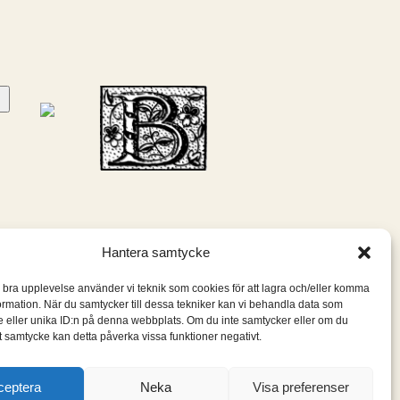
Hantera samtycke
n bra upplevelse använder vi teknik som cookies för att lagra och/eller komma
ormation. När du samtycker till dessa tekniker kan vi behandla data som
 eller unika ID:n på denna webbplats. Om du inte samtycker eller om du
itt samtycke kan detta påverka vissa funktioner negativt.
ceptera
Neka
Visa preferenser