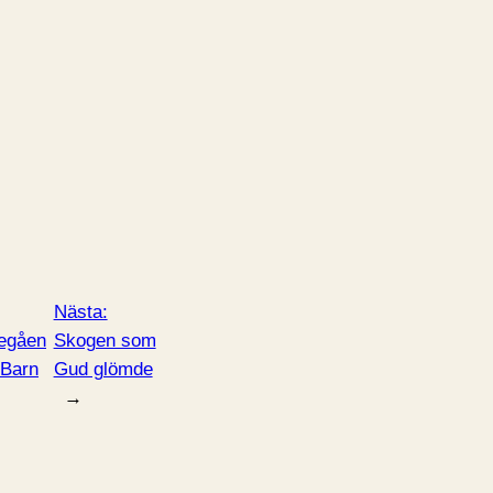
Nästa:
egåen
Skogen som
Barn
Gud glömde
→