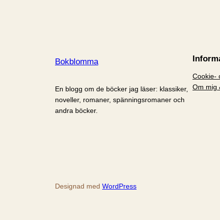
Inform
Bokblomma
Cookie- o
Om mig 
En blogg om de böcker jag läser: klassiker,
noveller, romaner, spänningsromaner och
andra böcker.
Designad med
WordPress