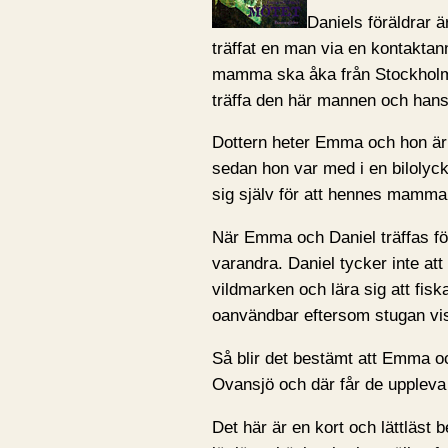
Daniels föräldrar 
träffat en man via en kontaktan
mamma ska åka från Stockholm, dä
träffa den här mannen och hans 
Dottern heter Emma och hon är 
sedan hon var med i en bilol
sig själv för att hennes mamma
När Emma och Daniel träffas fö
varandra. Daniel tycker inte att d
vildmarken och lära sig att fisk
oanvändbar eftersom stugan visa
Så blir det bestämt att Emma oc
Ovansjö och där får de uppleva
Det här är en kort och lättläst