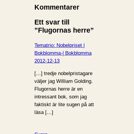
Kommentarer
Ett svar till
”Flugornas herre”
Tematrio: Nobelpriset |
Bokblomma-| Bokblomma
2012-12-13
[…] tredje nobelpristagare
väljer jag William Golding.
Flugornas herre är en
intressant bok, som jag
faktiskt är lite sugen på att
läsa […]