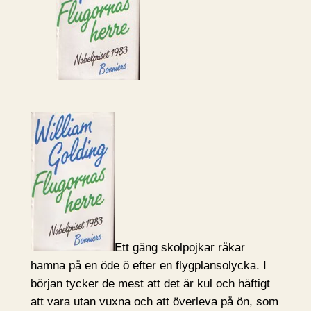
Ett gäng skolpojkar råkar
hamna på en öde ö efter en flygplansolycka. I
början tycker de mest att det är kul och häftigt
att vara utan vuxna och att överleva på ön, som