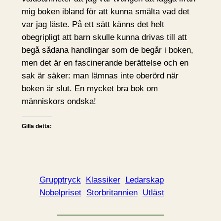
mig boken ibland för att kunna smälta vad det
var jag läste. På ett sätt känns det helt
obegripligt att barn skulle kunna drivas till att
begå sådana handlingar som de begår i boken,
men det är en fascinerande berättelse och en
sak är säker: man lämnas inte oberörd när
boken är slut. En mycket bra bok om
människors ondska!
Gilla detta:
Grupptryck
Klassiker
Ledarskap
Nobelpriset
Storbritannien
Utläst