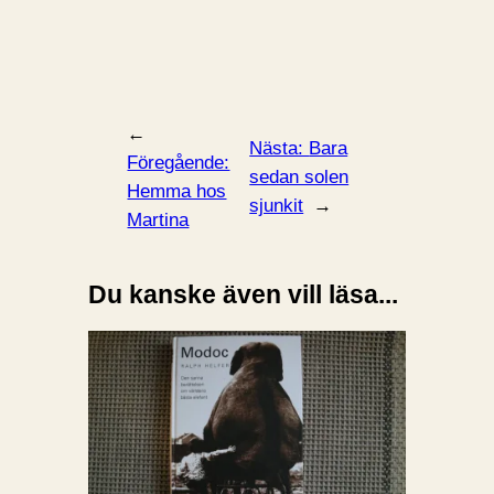
←
Nästa:
Bara
Föregående:
sedan solen
Hemma hos
sjunkit
→
Martina
Du kanske även vill läsa...