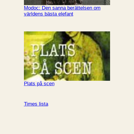
Modoc: Den sanna berättelsen om
världens bästa elefant
Plats på scen
Times lista