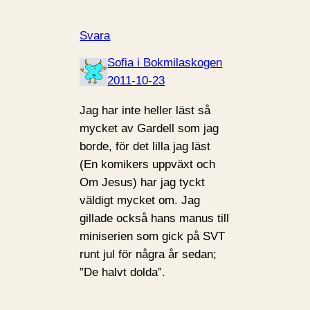
Svara
Sofia i Bokmilaskogen
2011-10-23
Jag har inte heller läst så
mycket av Gardell som jag
borde, för det lilla jag läst
(En komikers uppväxt och
Om Jesus) har jag tyckt
väldigt mycket om. Jag
gillade också hans manus till
miniserien som gick på SVT
runt jul för några år sedan;
”De halvt dolda”.