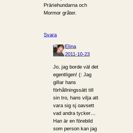
Präriehundarna och
Mormor gråter.
Svara
Elina
2011-10-23
Jo, jag borde väl det
egentligen! (: Jag
gillar hans
förhållningssätt till
sin tro, hans vilja att
vara sig sj oavsett
vad andra tycker…
Han är en förebild
som person kan jag