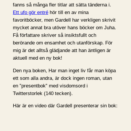
fanns så många fler titlar att sätta tänderna i.
Ett ufo gör entré
hör till en av mina
favoritböcker, men Gardell har verkligen skrivit
mycket annat bra utöver hans böcker om Juha.
Få författare skriver så insiktsfullt och
berörande om ensamhet och utanförskap. För
mig är det alltså glädjande att han äntligen är
aktuell med en ny bok!
Den nya boken, Har man inget liv får man köpa
ett som alla andra, är dock ingen roman, utan
en ”presentbok” med visdomsord i
Twitterstorlek (140 tecken).
Här är en video där Gardell presenterar sin bok: