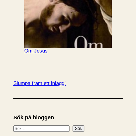
Om Jesus
Slumpa fram ett inlägg!
Sök på bloggen
S
Sök