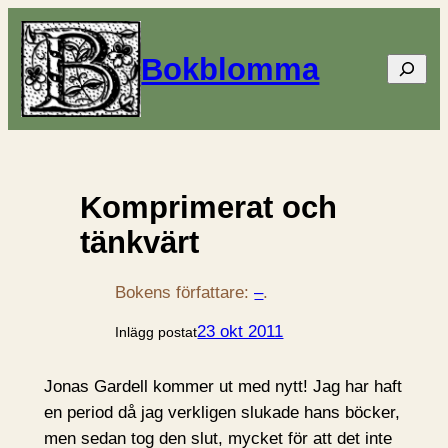
Bokblomma
Sök
Komprimerat och
tänkvärt
Bokens författare:
–
.
23 okt 2011
Inlägg postat
Jonas Gardell kommer ut med nytt! Jag har haft
en period då jag verkligen slukade hans böcker,
men sedan tog den slut, mycket för att det inte