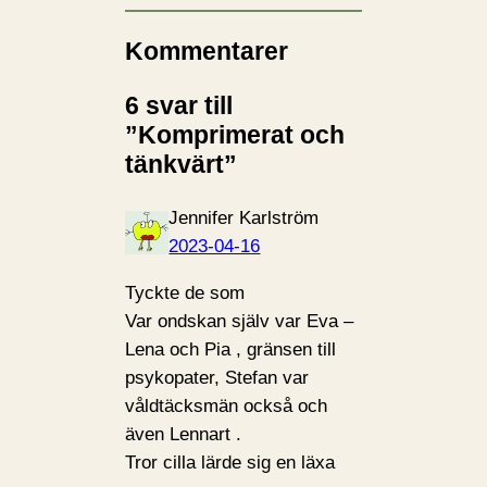
Kommentarer
6 svar till
”Komprimerat och
tänkvärt”
Jennifer Karlström
2023-04-16
Tyckte de som
Var ondskan själv var Eva –
Lena och Pia , gränsen till
psykopater, Stefan var
våldtäcksmän också och
även Lennart .
Tror cilla lärde sig en läxa