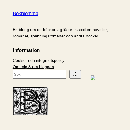
Bokblomma
En blogg om de böcker jag läser: klassiker, noveller,
romaner, spänningsromaner och andra böcker.
Information
Cookie- och integritetspolicy
Om mig & om bloggen
S
ö
k