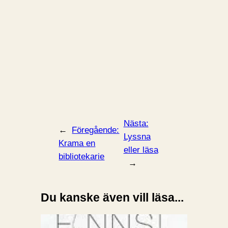
Nästa:
←
Föregående:
Lyssna
Krama en
eller läsa
bibliotekarie
→
Du kanske även vill läsa...