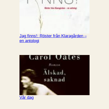
Jag finns!: Röster från Klaragården –
en antologi
Vår dag