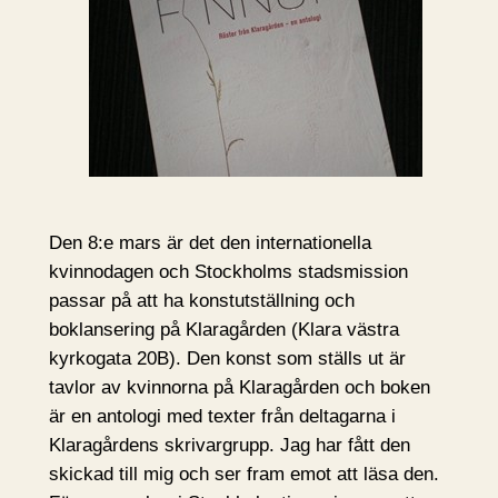
Den 8:e mars är det den internationella
kvinnodagen och Stockholms stadsmission
passar på att ha konstutställning och
boklansering på Klaragården (Klara västra
kyrkogata 20B). Den konst som ställs ut är
tavlor av kvinnorna på Klaragården och boken
är en antologi med texter från deltagarna i
Klaragårdens skrivargrupp. Jag har fått den
skickad till mig och ser fram emot att läsa den.