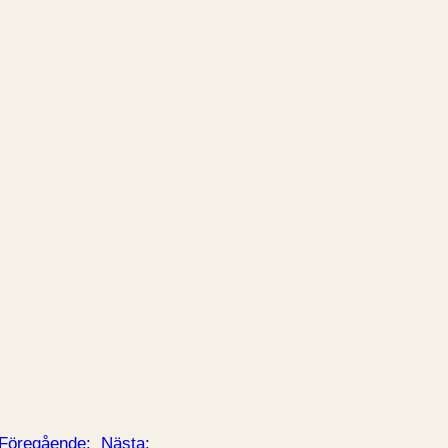
Föregående:
Nästa: