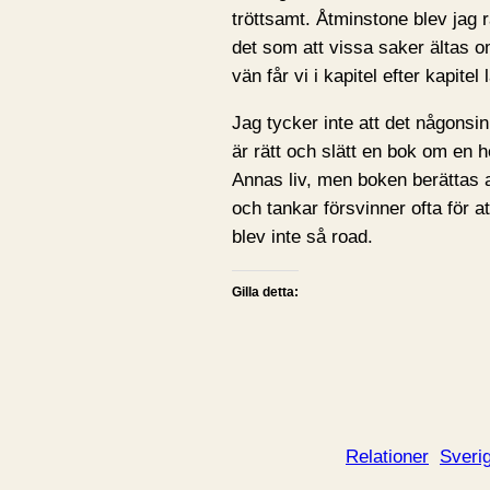
tröttsamt. Åtminstone blev jag
det som att vissa saker ältas 
vän får vi i kapitel efter kapite
Jag tycker inte att det någonsi
är rätt och slätt en bok om en h
Annas liv, men boken berättas 
och tankar försvinner ofta för a
blev inte så road.
Gilla detta:
Relationer
Sveri