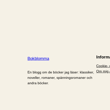
Inform
Bokblomma
Cookie- o
Om mig 
En blogg om de böcker jag läser: klassiker,
noveller, romaner, spänningsromaner och
andra böcker.