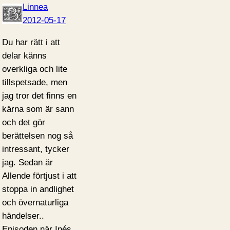
Linnea
2012-05-17
Du har rätt i att
delar känns
overkliga och lite
tillspetsade, men
jag tror det finns en
kärna som är sann
och det gör
berättelsen nog så
intressant, tycker
jag. Sedan är
Allende förtjust i att
stoppa in andlighet
och övernaturliga
händelser..
Episoden när Inés