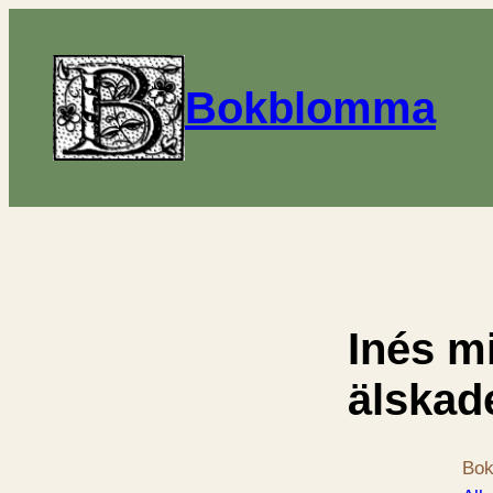
Bokblomma
Inés mi
älskad
Bok