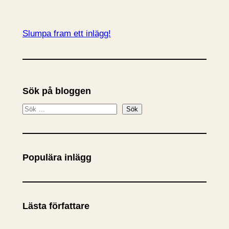
Slumpa fram ett inlägg!
Sök på bloggen
S
Sök
ö
k
Populära inlägg
Lästa författare