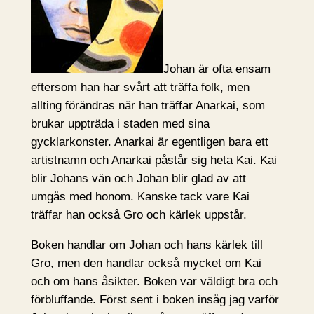
Johan är ofta ensam
eftersom han har svårt att träffa folk, men
allting förändras när han träffar Anarkai, som
brukar uppträda i staden med sina
gycklarkonster. Anarkai är egentligen bara ett
artistnamn och Anarkai påstår sig heta Kai. Kai
blir Johans vän och Johan blir glad av att
umgås med honom. Kanske tack vare Kai
träffar han också Gro och kärlek uppstår.
Boken handlar om Johan och hans kärlek till
Gro, men den handlar också mycket om Kai
och om hans åsikter. Boken var väldigt bra och
förbluffande. Först sent i boken insåg jag varför