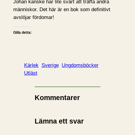
Johan kanske har lite svårt att träffa andra
människor. Det här är en bok som definitivt
avslöjar fördomar!
Gilla detta:
Kärlek
Sverige
Ungdomsböcker
Utläst
Kommentarer
Lämna ett svar