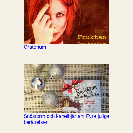
Oratorium
Snöstorm och kanelhjärtan: Fyra juliga
berättelser