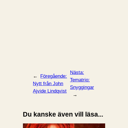
Nästa:
←
Föregående:
Tematrio:
Nytt från John
Snyggingar
Ajvide Lindqvist
→
Du kanske även vill läsa...