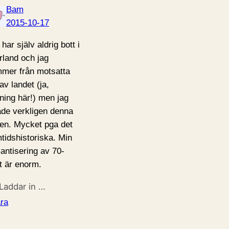
Bam
2015-10-17
har själv aldrig bott i
rland och jag
mer från motsatta
av landet (ja,
ning här!) men jag
lade verkligen denna
en. Mycket pga det
tidshistoriska. Min
antisering av 70-
et är enorm.
Laddar in …
ra