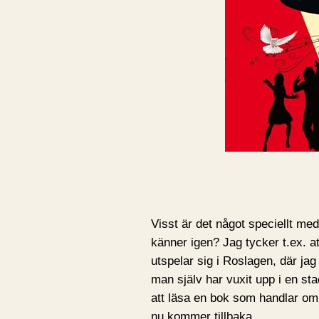
Visst är det något speciellt me
känner igen? Jag tycker t.ex. a
utspelar sig i Roslagen, där jag
man själv har vuxit upp i en sta
att läsa en bok som handlar om
nu kommer tillbaka.