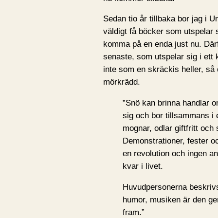
Sedan tio år tillbaka bor jag i 
väldigt få böcker som utspelar s
komma på en enda just nu. Därf
senaste, som utspelar sig i ett k
inte som en skräckis heller, så 
mörkrädd.
”Snö kan brinna handlar o
sig och bor tillsammans i 
mognar, odlar giftfritt oc
Demonstrationer, fester oc
en revolution och ingen an
kvar i livet.
Huvudpersonerna beskriv
humor, musiken är den ge
fram.”