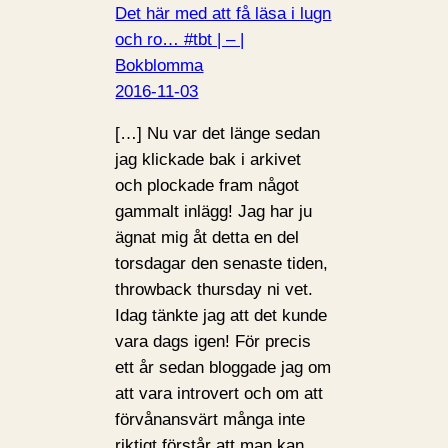
Det här med att få läsa i lugn
och ro… #tbt | – |
Bokblomma
2016-11-03
[…] Nu var det länge sedan
jag klickade bak i arkivet
och plockade fram något
gammalt inlägg! Jag har ju
ägnat mig åt detta en del
torsdagar den senaste tiden,
throwback thursday ni vet.
Idag tänkte jag att det kunde
vara dags igen! För precis
ett år sedan bloggade jag om
att vara introvert och om att
förvånansvärt många inte
riktigt förstår att man kan