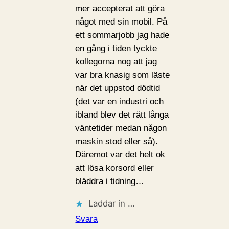
mer accepterat att göra
något med sin mobil. På
ett sommarjobb jag hade
en gång i tiden tyckte
kollegorna nog att jag
var bra knasig som läste
när det uppstod dödtid
(det var en industri och
ibland blev det rätt långa
väntetider medan någon
maskin stod eller så).
Däremot var det helt ok
att lösa korsord eller
bläddra i tidning…
Laddar in …
Svara