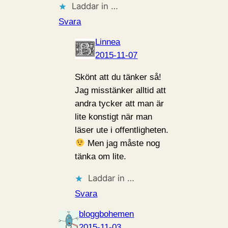
Laddar in …
Svara
Linnea
2015-11-07
Skönt att du tänker så!
Jag misstänker alltid att
andra tycker att man är
lite konstigt när man
läser ute i offentligheten.
Men jag måste nog
tänka om lite.
Laddar in …
Svara
bloggbohemen
2015-11-03