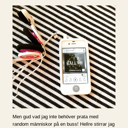
Men gud vad jag inte behöver prata med
random människor på en buss! Hellre stirrar jag