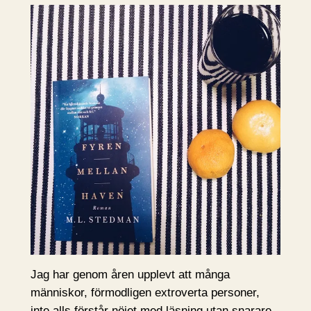
Jag har genom åren upplevt att många
människor, förmodligen extroverta personer,
inte alls förstår nöjet med läsning utan snarare