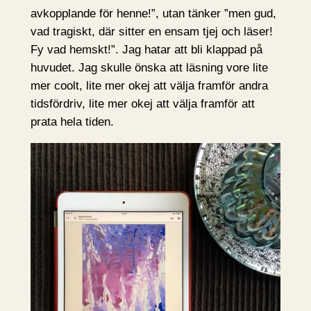
avkopplande för henne!”, utan tänker ”men gud,
vad tragiskt, där sitter en ensam tjej och läser!
Fy vad hemskt!”. Jag hatar att bli klappad på
huvudet. Jag skulle önska att läsning vore lite
mer coolt, lite mer okej att välja framför andra
tidsfördriv, lite mer okej att välja framför att
prata hela tiden.