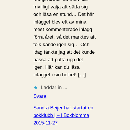
frivilligt välja att sätta sig
och läsa en stund… Det här
inlägget blev ett av mina
mest kommenterade inlägg
förra året, så det märktes att
folk kände igen sig… Och
idag tänkte jag att det kunde
passa att puffa upp det
igen. Här kan du läsa
inlägget i sin helhet! […]
Laddar in …
Svara
Sandra Beijer har startat en
bokklubb | – | Bokblomma
2015-11-27