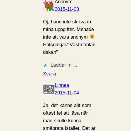
Anonym
2015-11-03
Oj, hann inte skriva in
mina uppgifter. Menade
inte att vara anonym
Hälsningar/”Västmanlän
dskan”
Laddar in …
Svara
Linnea
2015-11-04
Ja, det känns allt som
oftast fel att läsa när
man skulle kunna
småprata istället. Det är