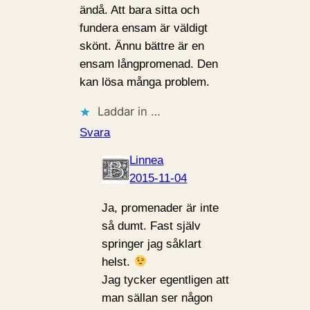
ändå. Att bara sitta och
fundera ensam är väldigt
skönt. Ännu bättre är en
ensam långpromenad. Den
kan lösa många problem.
Laddar in …
Svara
Linnea
2015-11-04
Ja, promenader är inte
så dumt. Fast själv
springer jag såklart
helst.
Jag tycker egentligen att
man sällan ser någon