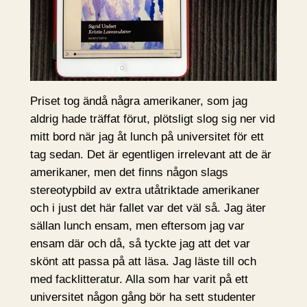
Priset tog ändå några amerikaner, som jag
aldrig hade träffat förut, plötsligt slog sig ner vid
mitt bord när jag åt lunch på universitet för ett
tag sedan. Det är egentligen irrelevant att de är
amerikaner, men det finns någon slags
stereotypbild av extra utåtriktade amerikaner
och i just det här fallet var det väl så. Jag äter
sällan lunch ensam, men eftersom jag var
ensam där och då, så tyckte jag att det var
skönt att passa på att läsa. Jag läste till och
med facklitteratur. Alla som har varit på ett
universitet någon gång bör ha sett studenter