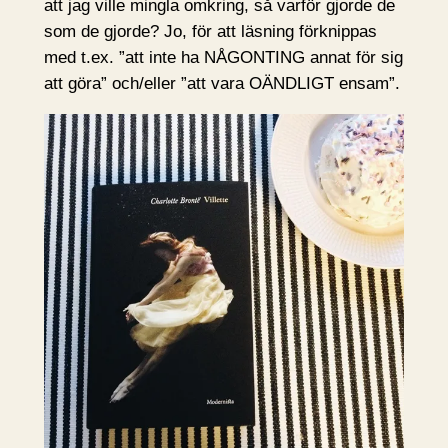
att jag ville mingla omkring, så varför gjorde de
som de gjorde? Jo, för att läsning förknippas
med t.ex. ”att inte ha NÅGONTING annat för sig
att göra” och/eller ”att vara OÄNDLIGT ensam”.