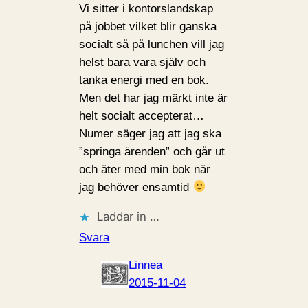
Vi sitter i kontorslandskap
på jobbet vilket blir ganska
socialt så på lunchen vill jag
helst bara vara själv och
tanka energi med en bok.
Men det har jag märkt inte är
helt socialt accepterat…
Numer säger jag att jag ska
”springa ärenden” och går ut
och äter med min bok när
jag behöver ensamtid
Laddar in …
Svara
Linnea
2015-11-04