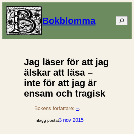
Bokblomma
Sök
Jag läser för att jag
älskar att läsa –
inte för att jag är
ensam och tragisk
Bokens författare:
–
.
3 nov 2015
Inlägg postat