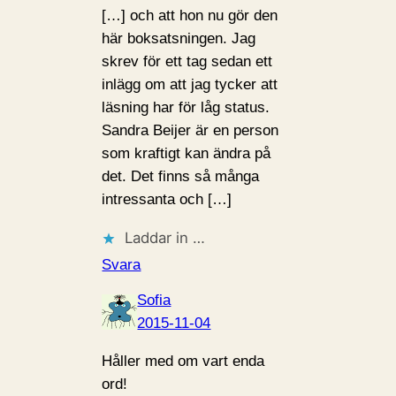
[…] och att hon nu gör den
här boksatsningen. Jag
skrev för ett tag sedan ett
inlägg om att jag tycker att
läsning har för låg status.
Sandra Beijer är en person
som kraftigt kan ändra på
det. Det finns så många
intressanta och […]
Laddar in …
Svara
Sofia
2015-11-04
Håller med om vart enda
ord!