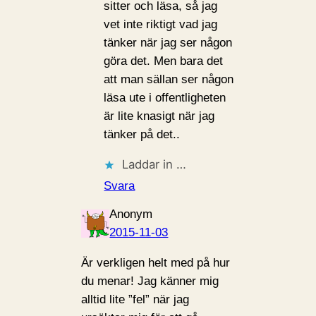
sitter och läsa, så jag
vet inte riktigt vad jag
tänker när jag ser någon
göra det. Men bara det
att man sällan ser någon
läsa ute i offentligheten
är lite knasigt när jag
tänker på det..
Laddar in …
Svara
Anonym
2015-11-03
Är verkligen helt med på hur
du menar! Jag känner mig
alltid lite ”fel” när jag