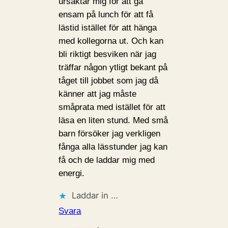
ursäktar mig för att gå
ensam på lunch för att få
lästid istället för att hänga
med kollegorna ut. Och kan
bli riktigt besviken när jag
träffar någon ytligt bekant på
tåget till jobbet som jag då
känner att jag måste
småprata med istället för att
läsa en liten stund. Med små
barn försöker jag verkligen
fånga alla lässtunder jag kan
få och de laddar mig med
energi.
Laddar in …
Svara