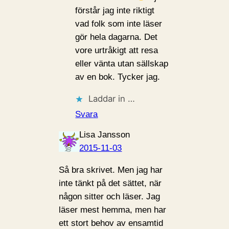
förstår jag inte riktigt
vad folk som inte läser
gör hela dagarna. Det
vore urtråkigt att resa
eller vänta utan sällskap
av en bok. Tycker jag.
Laddar in …
Svara
Lisa Jansson
2015-11-03
Så bra skrivet. Men jag har
inte tänkt på det sättet, när
någon sitter och läser. Jag
läser mest hemma, men har
ett stort behov av ensamtid