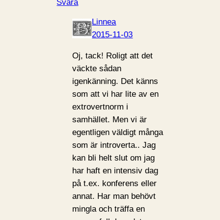
Svara
Linnea
2015-11-03
Oj, tack! Roligt att det
väckte sådan
igenkänning. Det känns
som att vi har lite av en
extrovertnorm i
samhället. Men vi är
egentligen väldigt många
som är introverta.. Jag
kan bli helt slut om jag
har haft en intensiv dag
på t.ex. konferens eller
annat. Har man behövt
mingla och träffa en