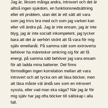
Jag är, liksom många andra, introvert och det är
alltså ingen sjukdom, en funktionsnedsättning
eller ett problem, utan det är ett sätt att vara
som jag trivs bra med och som jag varken kan
eller vill ändra på. Jag är inte ensam, jag är inte
blyg, jag är inte socialt inkompetent, jag tycker
bara att det är oerhört skönt att få vara för mig
själv emellanåt. På samma sätt som extroverta
behöver ha människor omkring sig för att få
energi, på samma sätt behöver jag vara ensam
för att ladda mina batterier. Det finns
förmodligen ingen korrelation mellan att vara
introvert och att tycka om att läsa böcker, men
att läsa måste väl ändå ses som en introvert
syssla, eller vad man ska säga? När jag är för
mig själv har jag ofta böcker till sällskap i alla
fall.