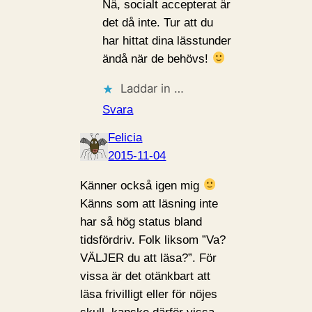
Nä, socialt accepterat är
det då inte. Tur att du
har hittat dina lässtunder
ändå när de behövs!
Laddar in …
Svara
Felicia
2015-11-04
Känner också igen mig
Känns som att läsning inte
har så hög status bland
tidsfördriv. Folk liksom ”Va?
VÄLJER du att läsa?”. För
vissa är det otänkbart att
läsa frivilligt eller för nöjes