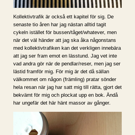
Kollektivtrafik är också ett kapitel för sig. De
senaste tio åren har jag nästan alltid tagit
cykeln istället för bussen/tåget/whatever, men
när det väl händer att jag ska åka någonstans
med kollektivtrafiken kan det verkligen innebära
att jag ser fram emot en lässtund. Jag vet inte
vad andra gör när de pendlar/reser, men jag ser
lästid framför mig. För mig är det då sällan
välkommet om någon (främling) pratar sönder
hela resan när jag har satt mig till rätta, gjort det
bekvämt för mig och plockat upp en bok. Ändå
har ungefär det här hänt massor av gånger.