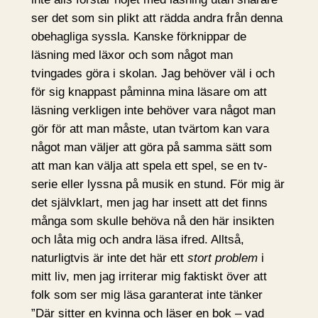
ser det som sin plikt att rädda andra från denna
obehagliga syssla. Kanske förknippar de
läsning med läxor och som något man
tvingades göra i skolan. Jag behöver väl i och
för sig knappast påminna mina läsare om att
läsning verkligen inte behöver vara något man
gör för att man måste, utan tvärtom kan vara
något man väljer att göra på samma sätt som
att man kan välja att spela ett spel, se en tv-
serie eller lyssna på musik en stund. För mig är
det självklart, men jag har insett att det finns
många som skulle behöva nå den här insikten
och låta mig och andra läsa ifred. Alltså,
naturligtvis är inte det här ett
stort problem
i
mitt liv, men jag irriterar mig faktiskt över att
folk som ser mig läsa garanterat inte tänker
”Där sitter en kvinna och läser en bok – vad