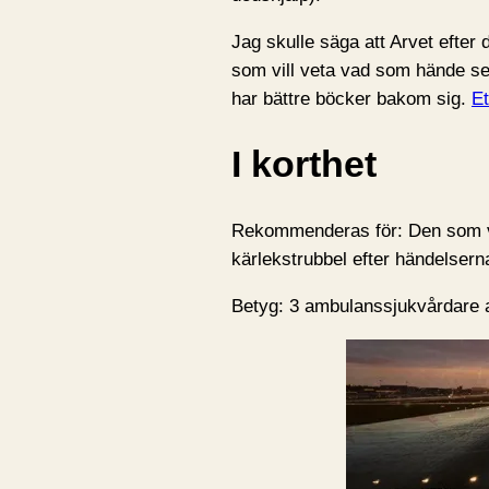
Jag skulle säga att Arvet efter
som vill veta vad som hände se
har bättre böcker bakom sig.
Et
I korthet
Rekommenderas för: Den som vi
kärlekstrubbel efter händelserna 
Betyg: 3 ambulanssjukvårdare 