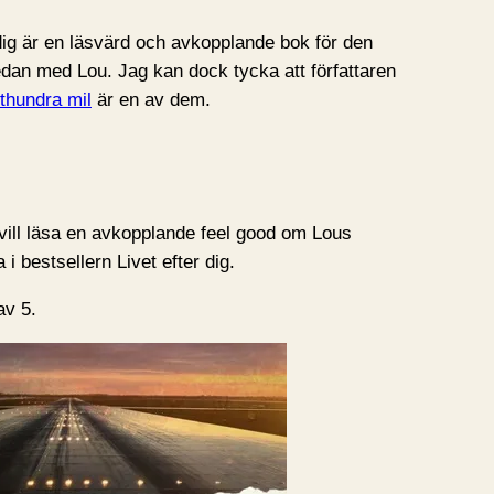
 dig är en läsvärd och avkopplande bok för den
dan med Lou. Jag kan dock tycka att författaren
thundra mil
är en av dem.
ll läsa en avkopplande feel good om Lous
i bestsellern Livet efter dig.
av 5.