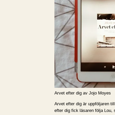
Arvet efter dig av Jojo Moyes
Arvet efter dig är uppföljaren t
efter dig fick läsaren följa Lou