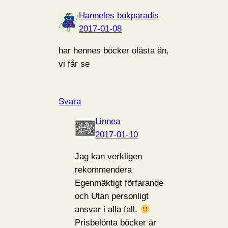
Hanneles bokparadis
2017-01-08
har hennes böcker olästa än,
vi får se
Svara
Linnea
2017-01-10
Jag kan verkligen
rekommendera
Egenmäktigt förfarande
och Utan personligt
ansvar i alla fall.
Prisbelönta böcker är