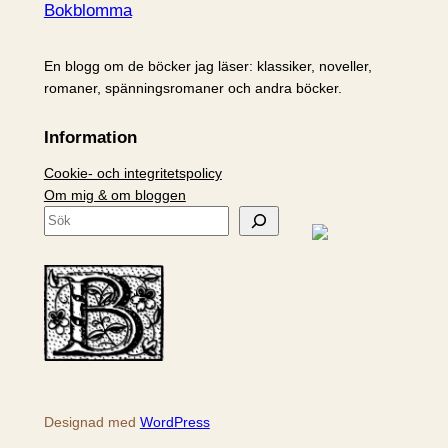
Bokblomma
En blogg om de böcker jag läser: klassiker, noveller,
romaner, spänningsromaner och andra böcker.
Information
Cookie- och integritetspolicy
Om mig & om bloggen
S
ö
k
Designad med
WordPress