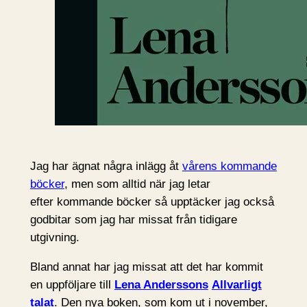
Jag har ägnat några inlägg åt
vårens kommande
böcker
, men som alltid när jag letar
efter kommande böcker så upptäcker jag också
godbitar som jag har missat från tidigare
utgivning.
Bland annat har jag missat att det har kommit
en uppföljare till
Lena Anderssons
Allvarligt
talat
. Den nya boken, som kom ut i november,