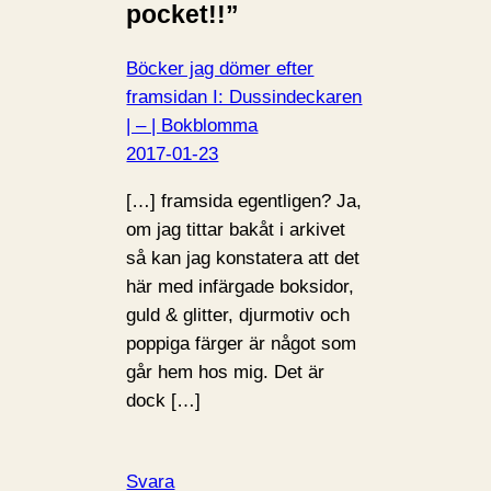
pocket!!”
Böcker jag dömer efter
framsidan I: Dussindeckaren
| – | Bokblomma
2017-01-23
[…] framsida egentligen? Ja,
om jag tittar bakåt i arkivet
så kan jag konstatera att det
här med infärgade boksidor,
guld & glitter, djurmotiv och
poppiga färger är något som
går hem hos mig. Det är
dock […]
Svara