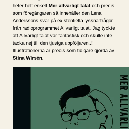
heter helt enkelt
Mer allvarligt talat
och precis
som föregångaren så innehåller den Lena
Anderssons svar på existentiella lyssnarfrågor
från radioprogrammet Allvarligt talat. Jag tyckte
att Allvarligt talat var fantastisk och skulle inte
tacka nej till den tjusiga uppföljaren..!
Illustrationerna är precis som tidigare gjorda av
Stina Wirsén
.