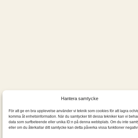
Hantera samtycke
För att ge en bra upplevelse använder vi teknik som cookies för att lagra och/e
komma åt enhetsinformation. När du samtycker till dessa tekniker kan vi beha
data som surfbeteende eller unika ID:n på denna webbplats. Om du inte samt
eller om du återkallar ditt samtycke kan detta påverka vissa funktioner negativt