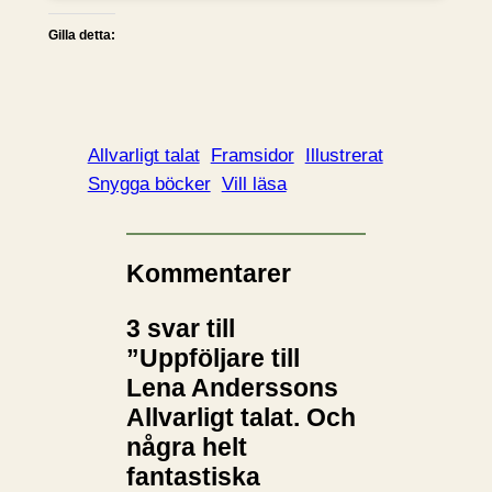
Gilla detta:
Allvarligt talat
Framsidor
Illustrerat
Snygga böcker
Vill läsa
Kommentarer
3 svar till
”Uppföljare till
Lena Anderssons
Allvarligt talat. Och
några helt
fantastiska