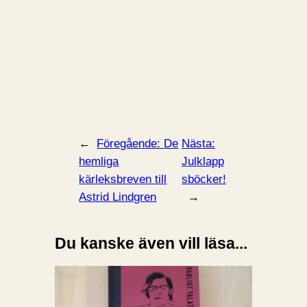
←
Föregående:
De
Nästa:
hemliga
Julklapp
kärleksbreven till
sböcker!
Astrid Lindgren
→
Du kanske även vill läsa...