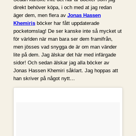
direkt behöver köpa, i och med at jag redan
äger dem, men flera av
Jonas Hassen
Khemiris
böcker har fått uppdaterade
pocketomslag! De ser kanske inte så mycket ut
för världen när man bara ser dem framifrån,
men jösses vad snygga de är om man vänder
lite på dem. Jag älskar det här med infärgade
sidor! Och sedan älskar jag alla böcker av
Jonas Hassen Khemiri såklart. Jag hoppas att
han skriver på något nytt…