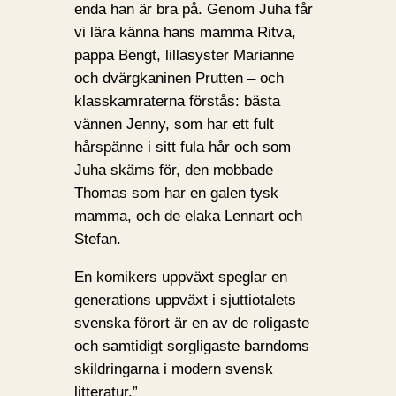
enda han är bra på. Genom Juha får
vi lära känna hans mamma Ritva,
pappa Bengt, lillasyster Marianne
och dvärgkaninen Prutten – och
klasskamraterna förstås: bästa
vännen Jenny, som har ett fult
hårspänne i sitt fula hår och som
Juha skäms för, den mobbade
Thomas som har en galen tysk
mamma, och de elaka Lennart och
Stefan.
En komikers uppväxt speglar en
generations uppväxt i sjuttiotalets
svenska förort är en av de roligaste
och samtidigt sorgligaste barndoms
skildringarna i modern svensk
litteratur.”