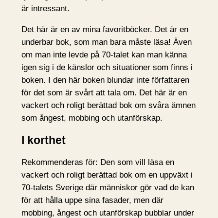
är intressant.
Det här är en av mina favoritböcker. Det är en
underbar bok, som man bara måste läsa! Även
om man inte levde på 70-talet kan man känna
igen sig i de känslor och situationer som finns i
boken. I den här boken blundar inte författaren
för det som är svårt att tala om. Det här är en
vackert och roligt berättad bok om svåra ämnen
som ångest, mobbing och utanförskap.
I korthet
Rekommenderas för: Den som vill läsa en
vackert och roligt berättad bok om en uppväxt i
70-talets Sverige där människor gör vad de kan
för att hålla uppe sina fasader, men där
mobbing, ångest och utanförskap bubblar under