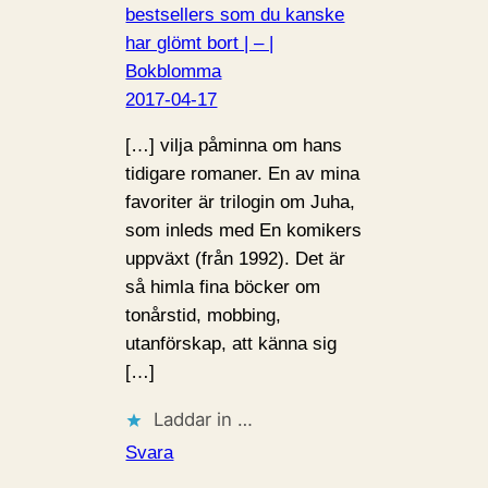
bestsellers som du kanske
har glömt bort | – |
Bokblomma
2017-04-17
[…] vilja påminna om hans
tidigare romaner. En av mina
favoriter är trilogin om Juha,
som inleds med En komikers
uppväxt (från 1992). Det är
så himla fina böcker om
tonårstid, mobbing,
utanförskap, att känna sig
[…]
Laddar in …
Svara