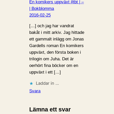
En komikers uppväxt #tbt | –
| Bokblomma
2016-02-25
[…] och jag har vandrat
bakåt i mitt arkiv. Jag hittade
ett gammalt inlägg om Jonas
Gardells roman En komikers
uppväxt, den första boken i
trilogin om Juha. Det är
oerhört fina böcker om en
uppväxt i ett […]
Laddar in …
Svara
Lämna ett svar