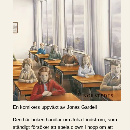
En komikers uppväxt av Jonas Gardell
Den här boken handlar om Juha Lindström, som
ständigt försöker att spela clown i hopp om att