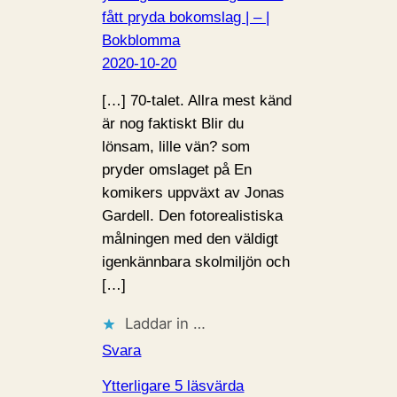
fått pryda bokomslag | – |
Bokblomma
2020-10-20
[…] 70-talet. Allra mest känd
är nog faktiskt Blir du
lönsam, lille vän? som
pryder omslaget på En
komikers uppväxt av Jonas
Gardell. Den fotorealistiska
målningen med den väldigt
igenkännbara skolmiljön och
[…]
Laddar in …
Svara
Ytterligare 5 läsvärda