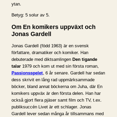
ytan.
Betyg: 5 solur av 5.
Om En komikers uppväxt och
Jonas Gardell
Jonas Gardell (född 1963) är en svensk
författare, dramatiker och komiker. Han
debuterade med diktsamlingen
Den tigande
talar
1979 och kom ut med sin första roman,
Passionsspelet
, 6 år senare. Gardell har sedan
dess skrivit en lång rad uppmärksammade
böcker, bland annat böckerna om Juha, där En
komikers uppväx är den första delen. Han har
också gjort flera pjäser samt film och TV, t.ex.
publiksuccén Livet är ett schlager. Jonas
Gardell lever sedan många år tillsammans med