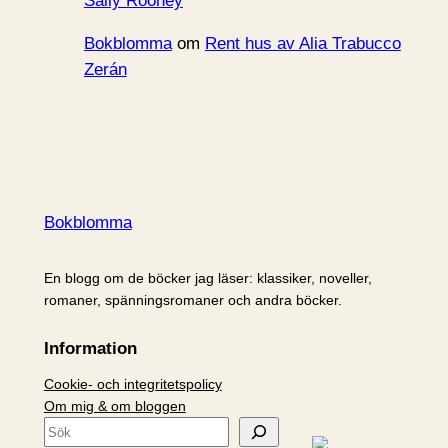
Sally Rooney
Bokblomma
om
Rent hus av Alia Trabucco
Zerán
Bokblomma
En blogg om de böcker jag läser: klassiker, noveller,
romaner, spänningsromaner och andra böcker.
Information
Cookie- och integritetspolicy
Om mig & om bloggen
S