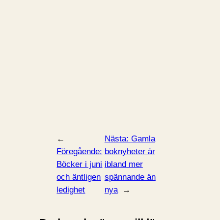
←
Nästa:
Gamla
Föregående:
boknyheter är
Böcker i juni
ibland mer
och äntligen
spännande än
ledighet
nya
→