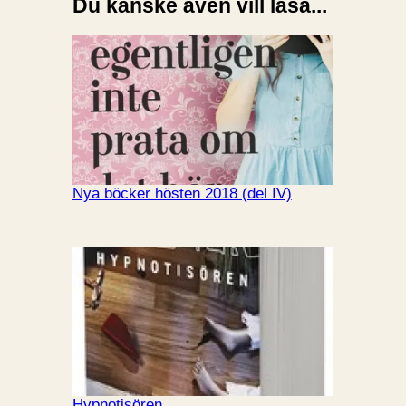
Du kanske även vill läsa...
Nya böcker hösten 2018 (del IV)
Hypnotisören