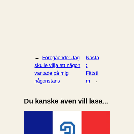
←
Föregående:
Jag
Nästa
skulle vilja att någon
:
väntade på mig
Fittsti
någonstans
m
→
Du kanske även vill läsa...