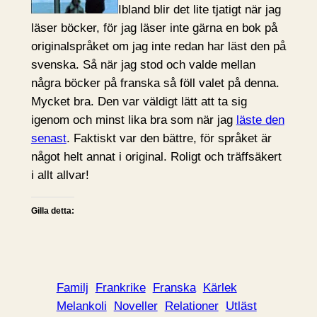
Ibland blir det lite tjatigt när jag
läser böcker, för jag läser inte gärna en bok på
originalspråket om jag inte redan har läst den på
svenska. Så när jag stod och valde mellan
några böcker på franska så föll valet på denna.
Mycket bra. Den var väldigt lätt att ta sig
igenom och minst lika bra som när jag
läste den
senast
. Faktiskt var den bättre, för språket är
något helt annat i original. Roligt och träffsäkert
i allt allvar!
Gilla detta:
Familj
Frankrike
Franska
Kärlek
Melankoli
Noveller
Relationer
Utläst