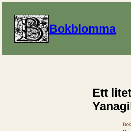
Bokblomma
Ett lit
Yanagi
Bok