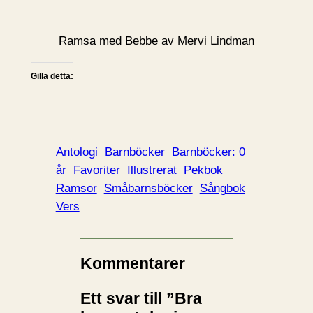
Ramsa med Bebbe av Mervi Lindman
Gilla detta:
Antologi
Barnböcker
Barnböcker: 0
år
Favoriter
Illustrerat
Pekbok
Ramsor
Småbarnsböcker
Sångbok
Vers
Kommentarer
Ett svar till ”Bra