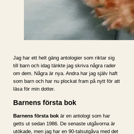
Jag har ett helt gäng antologier som riktar sig
till barn och idag tänkte jag skriva några rader
om dem. Några är nya. Andra har jag själv haft
som barn och har nu plockat fram på nytt för att
läsa för min dotter.
Barnens första bok
Barnens första bok
är en antologi som har
getts ut sedan 1986. De senaste utgåvorna är
utökade, men jag har en 90-talsutgåva med det