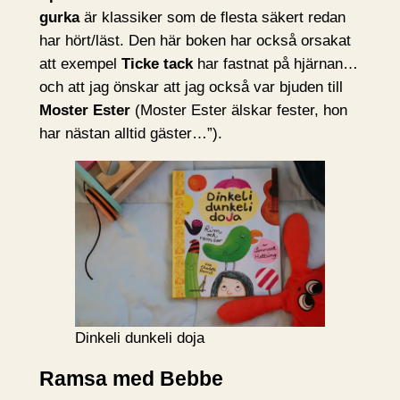
gurka
är klassiker som de flesta säkert redan
har hört/läst. Den här boken har också orsakat
att exempel
Ticke tack
har fastnat på hjärnan…
och att jag önskar att jag också var bjuden till
Moster Ester
(Moster Ester älskar fester, hon
har nästan alltid gäster…”).
Dinkeli dunkeli doja
Ramsa med Bebbe