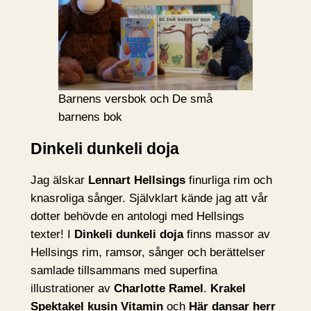
Barnens versbok och De små
barnens bok
Dinkeli dunkeli doja
Jag älskar
Lennart Hellsings
finurliga rim och
knasroliga sånger. Självklart kände jag att vår
dotter behövde en antologi med Hellsings
texter! I
Dinkeli dunkeli doja
finns massor av
Hellsings rim, ramsor, sånger och berättelser
samlade tillsammans med superfina
illustrationer av
Charlotte Ramel
.
Krakel
Spektakel kusin Vitamin
och
Här dansar herr