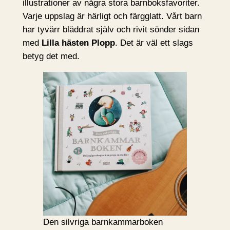
illustrationer av några stora barnboksfavoriter.
Varje uppslag är härligt och färgglatt. Vårt barn
har tyvärr bläddrat själv och rivit sönder sidan
med
Lilla hästen Plopp
. Det är väl ett slags
betyg det med.
Den silvriga barnkammarboken