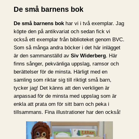
De små barnens bok
De små barnens bok
har vi i två exemplar. Jag
köpte den på antikvariat och sedan fick vi
också ett exemplar från biblioteket genom BVC.
Som så många andra böcker i det här inlägget
är den sammanställd av
Siv Widerberg
. Här
finns sånger, pekvänliga uppslag, ramsor och
berättelser för de minsta. Härligt med en
samling som riktar sig till riktigt små barn,
tycker jag! Det känns att den verkligen är
anpassad för de minsta med uppslag som är
enkla att prata om för sitt barn och peka i
tillsammans. Fina illustrationer har den också!