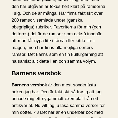
den här utgåvan är fokus helt klart på ramsorna
i sig. Och de är många! Här finns faktiskt över
200 ramsor, samlade under (ganska
obegripliga) rubriker. Favoriterna för min (och
dotterns) del är de ramsor som också innebär
att man får nypa lite i tårna eller kittla lite i
magen, men här finns alla möjliga sorters
ramsor. Det känns som en fin kulturgärning att
ha samlat allt detta i en och samma volym.
Barnens versbok
Barnens versbok
är den mest sönderlästa
boken jag har. Den är faktiskt så trasig att jag
unnade mig ett nygammalt exemplar från ett
antikvariat. Nu vill jag ju läsa samma verser för
min dotter. <3 Det här är en underbar bok med