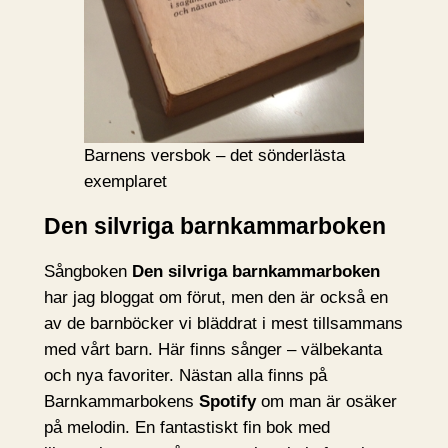
Barnens versbok – det sönderlästa
exemplaret
Den silvriga barnkammarboken
Sångboken
Den silvriga barnkammarboken
har jag bloggat om förut, men den är också en
av de barnböcker vi bläddrat i mest tillsammans
med vårt barn. Här finns sånger – välbekanta
och nya favoriter. Nästan alla finns på
Barnkammarbokens
Spotify
om man är osäker
på melodin. En fantastiskt fin bok med