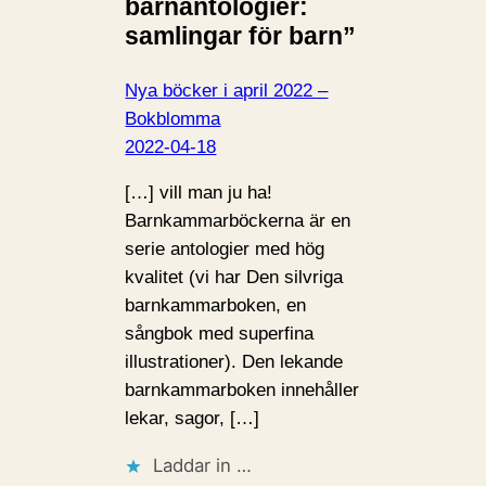
barnantologier:
samlingar för barn”
Nya böcker i april 2022 –
Bokblomma
2022-04-18
[…] vill man ju ha!
Barnkammarböckerna är en
serie antologier med hög
kvalitet (vi har Den silvriga
barnkammarboken, en
sångbok med superfina
illustrationer). Den lekande
barnkammarboken innehåller
lekar, sagor, […]
Laddar in …