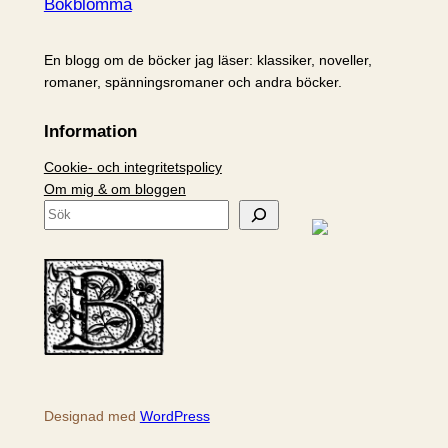
Bokblomma
En blogg om de böcker jag läser: klassiker, noveller,
romaner, spänningsromaner och andra böcker.
Information
Cookie- och integritetspolicy
Om mig & om bloggen
S
ö
k
Designad med
WordPress