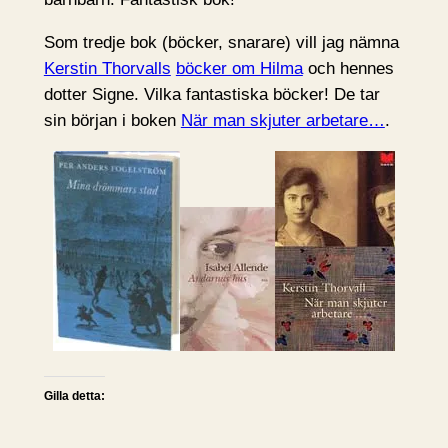
Som tredje bok (böcker, snarare) vill jag nämna
Kerstin Thorvalls
böcker om Hilma
och hennes
dotter Signe. Vilka fantastiska böcker! De tar
sin början i boken
När man skjuter arbetare…
.
Gilla detta: