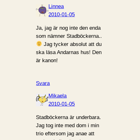
Linnea
2010-01-05
Ja, jag är nog inte den enda
som nämner Stadböckerna..
Jag tycker absolut att du
ska läsa Andarnas hus! Den
är kanon!
Svara
Mikaela
2010-01-05
Stadböckerna är underbara.
Jag tog inte med dom i min
trio eftersom jag anae att