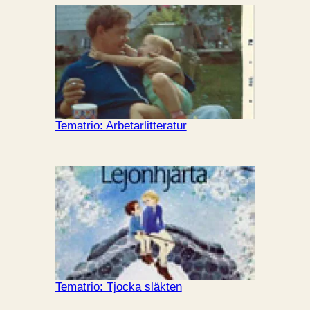
Tematrio: Arbetarlitteratur
Tematrio: Tjocka släkten