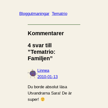
Bloggutmaningar
Tematrio
Kommentarer
4 svar till
”Tematrio:
Familjen”
Linnea
2010-01-13
Du borde absolut läsa
Utvandrarna Sara! De är
super!