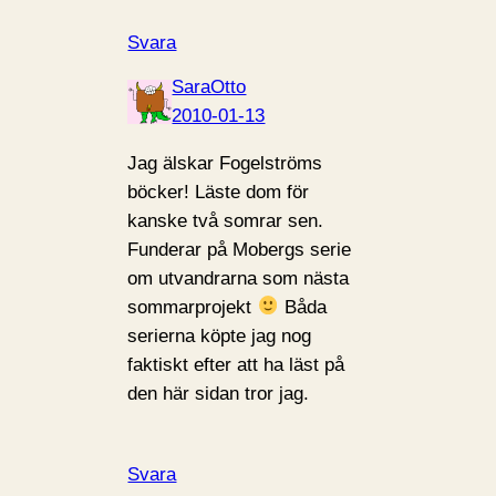
Svara
SaraOtto
2010-01-13
Jag älskar Fogelströms
böcker! Läste dom för
kanske två somrar sen.
Funderar på Mobergs serie
om utvandrarna som nästa
sommarprojekt
Båda
serierna köpte jag nog
faktiskt efter att ha läst på
den här sidan tror jag.
Svara