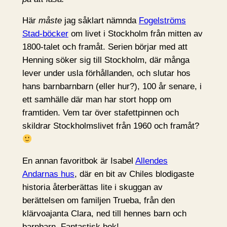
Här
måste
jag såklart nämnda
Fogelströms
Stad-böcker
om livet i Stockholm från mitten av
1800-talet och framåt. Serien börjar med att
Henning söker sig till Stockholm, där många
lever under usla förhållanden, och slutar hos
hans barnbarnbarn (eller hur?), 100 år senare, i
ett samhälle där man har stort hopp om
framtiden. Vem tar över stafettpinnen och
skildrar Stockholmslivet från 1960 och framåt?
En annan favoritbok är Isabel
Allendes
Andarnas hus
, där en bit av Chiles blodigaste
historia återberättas lite i skuggan av
berättelsen om familjen Trueba, från den
klärvoajanta Clara, ned till hennes barn och
barnbarn. Fantastisk bok!