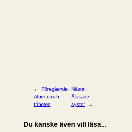
←
Föregående:
Nästa:
Alberte och
Älskade
friheten
syster
→
Du kanske även vill läsa...