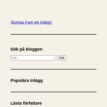
Slumpa fram ett inlägg!
Sök på bloggen
S
Sök
ö
k
Populära inlägg
Lästa författare