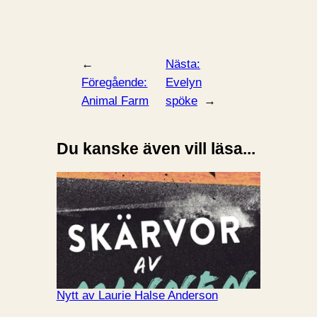
←
Nästa:
Föregående:
Evelyn
Animal Farm
spöke
→
Du kanske även vill läsa...
Nytt av Laurie Halse Anderson