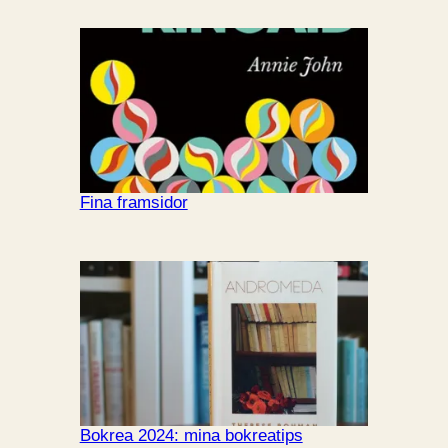
Fina framsidor
Bokrea 2024: mina bokreatips