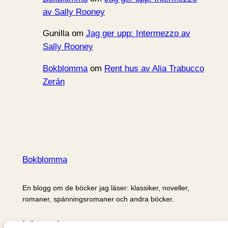
av Sally Rooney
Gunilla
om
Jag ger upp: Intermezzo av
Sally Rooney
Bokblomma
om
Rent hus av Alia Trabucco
Zerán
Bokblomma
En blogg om de böcker jag läser: klassiker, noveller,
romaner, spänningsromaner och andra böcker.
Information