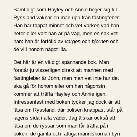
Samtidigt som Hayley och Annie beger sig till
Ryssland vaknar en man upp från fästingfeber.
Han har tappat minnet och vet varken vad han
heter eller vart han är på väg, men en sak vet
han: han är förföljd av
vargen
och
björnen
och
de vill honom något illa.
Det här är en väldigt spännande bok. Man
förstår ju visserligen direkt att mannen med
fästingfeber är John, men man vet inte hur det
ska gå för honom eller om han någonsin
kommer att träffa Hayley och Annie igen.
Intressantast med boken tycker jag dock är att
läsa om Ryssland, där polisen knappast står på
lagens sida i alla väder. Jag älskar också att
läsa om de ryssar som man får träffa på i
boken: de gamla och fattiga människorna i byn