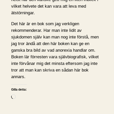
vilket helvete det kan vara att leva med
ätstörningar.
Det här är en bok som jag verkligen
rekommenderar. Har man inte lidit av
sjukdomen själv kan man nog inte förstå, men
jag tror ändå att den här boken kan ge en
ganska bra bild av vad anorexia handlar om.
Boken lär förresten vara självbiografisk, vilket
inte förvånar mig det minsta eftersom jag inte
tror att man kan skriva en sådan här bok
annars.
Gilla detta:
L
a
d