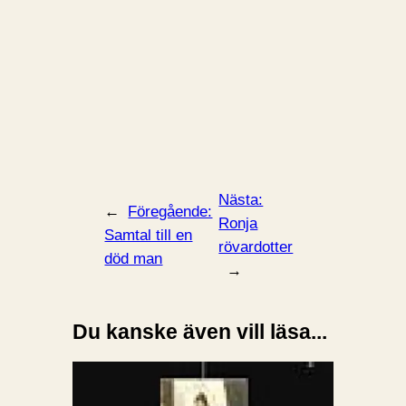
Nästa:
←
Föregående:
Ronja
Samtal till en
rövardotter
död man
→
Du kanske även vill läsa...