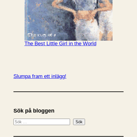
The Best Little Girl in the World
Slumpa fram ett inlägg!
Sök på bloggen
S
Sök
ö