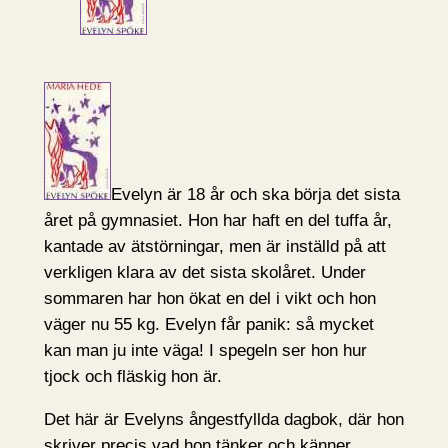
Evelyn är 18 år och ska börja det sista
året på gymnasiet. Hon har haft en del tuffa år,
kantade av ätstörningar, men är inställd på att
verkligen klara av det sista skolåret. Under
sommaren har hon ökat en del i vikt och hon
väger nu 55 kg. Evelyn får panik: så mycket
kan man ju inte väga! I spegeln ser hon hur
tjock och fläskig hon är.
Det här är Evelyns ångestfyllda dagbok, där hon
skriver precis vad hon tänker och känner.