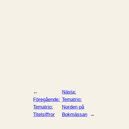
←
Nästa:
Föregående:
Tematrio:
Tematrio:
Norden på
Titelsiffror
Bokmässan
→