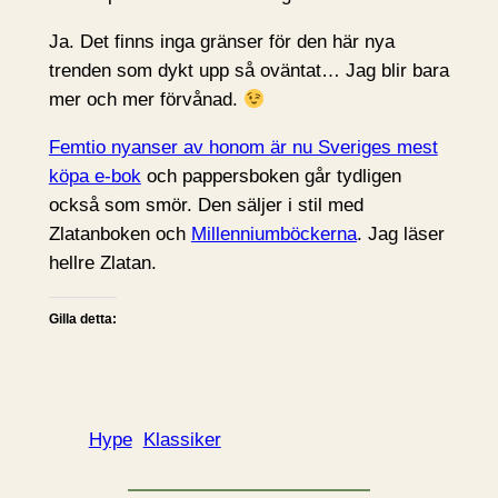
Ja. Det finns inga gränser för den här nya
trenden som dykt upp så oväntat… Jag blir bara
mer och mer förvånad.
Femtio nyanser av honom är nu Sveriges mest
köpa e-bok
och pappersboken går tydligen
också som smör. Den säljer i stil med
Zlatanboken och
Millenniumböckerna
. Jag läser
hellre Zlatan.
Gilla detta:
Hype
Klassiker