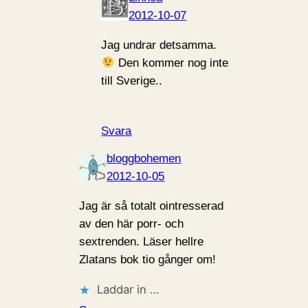
2012-10-07
Jag undrar detsamma.
Den kommer nog inte
till Sverige..
Svara
bloggbohemen
2012-10-05
Jag är så totalt ointresserad
av den här porr- och
sextrenden. Läser hellre
Zlatans bok tio gånger om!
Laddar in …