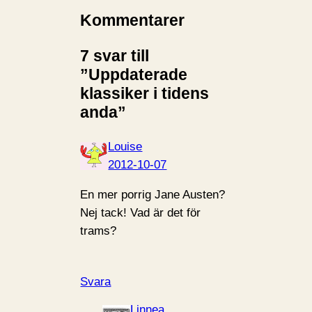
Kommentarer
7 svar till
”Uppdaterade
klassiker i tidens
anda”
Louise
2012-10-07
En mer porrig Jane Austen?
Nej tack! Vad är det för
trams?
Svara
Linnea