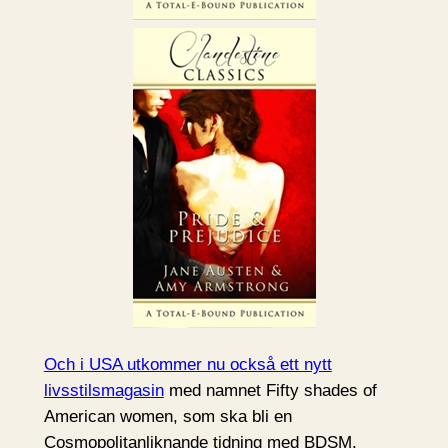
Och i USA utkommer nu också ett nytt
livsstilsmagasin
med namnet Fifty shades of
American women, som ska bli en
Cosmopolitanliknande tidning med BDSM.