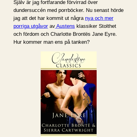
Själv är jag fortfarande förvirrad över
dundersuccén med porrböcker. Nu senast hörde
jag att det har kommit ut några
nya och mer
porriga utgåvor
av
Austens
klassiker Stolthet
och fördom och Charlotte Brontës Jane Eyre.
Hur kommer man ens på tanken?