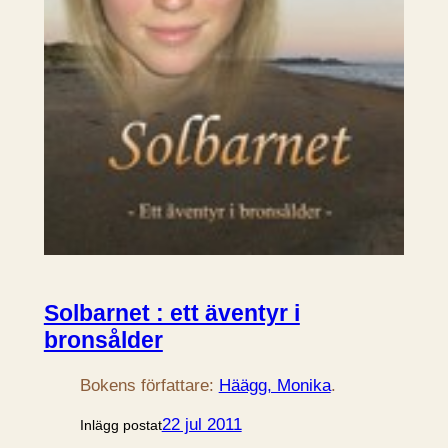
Solbarnet : ett äventyr i
bronsålder
Bokens författare:
Häägg, Monika
.
22 jul 2011
Inlägg postat