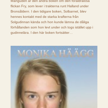
Månguden är den andra boken om den föräldralösa
flickan Fry, som lever i trakterna runt Halland under
Bronsåldern. I den tidigare boken, Solbarnet, blev
hennes kontakt med de starka krafterna från
Solgudinnan kända och hon kunde lämna de dåliga
förhållanden som hon levt under och togs istället upp i
gudinnelära. I den här boken fortsätter…