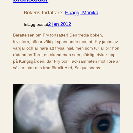
Bokens författare:
Häägg, Monika
.
2 jan 2012
Inlägg postat
Berättelsen om Fry fortsätter! Den tredje boken,
Isvintern, börjar väldigt spännande med att Fry jagas av
vargar och är nära att frysa ihjäl, men som tur är blir hon
räddad av Tore, en okänd man som plötsligt dyker upp
på Kungsgården, där Fry bor. Tacksamheten mot Tore är
såklart stor och framför allt Hird, Solgudinnans…