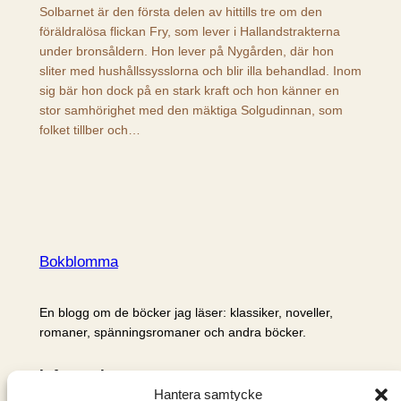
Solbarnet är den första delen av hittills tre om den
föräldralösa flickan Fry, som lever i Hallandstrakterna
under bronsåldern. Hon lever på Nygården, där hon
sliter med hushållssysslorna och blir illa behandlad. Inom
sig bär hon dock på en stark kraft och hon känner en
stor samhörighet med den mäktiga Solgudinnan, som
folket tillber och…
Bokblomma
En blogg om de böcker jag läser: klassiker, noveller,
romaner, spänningsromaner och andra böcker.
Information
Hantera samtycke