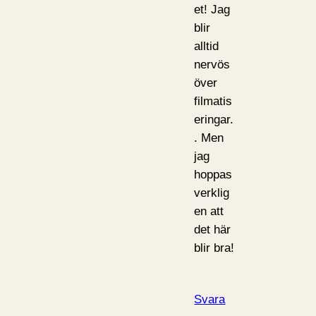
et! Jag
blir
alltid
nervös
över
filmatis
eringar.
. Men
jag
hoppas
verklig
en att
det här
blir bra!
Svara