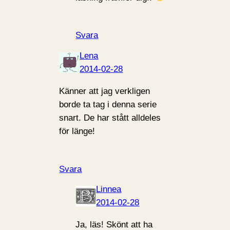
Svara
Lena
2014-02-28
Känner att jag verkligen
borde ta tag i denna serie
snart. De har stått alldeles
för länge!
Svara
Linnea
2014-02-28
Ja, läs! Skönt att ha