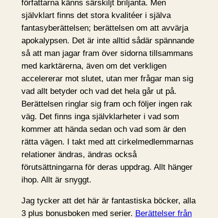
författarna känns särskiljt briljanta. Men
självklart finns det stora kvalitéer i själva
fantasyberättelsen; berättelsen om att avvärja
apokalypsen. Det är inte alltid sådär spännande
så att man jagar fram över sidorna tillsammans
med karktärerna, även om det verkligen
accelererar mot slutet, utan mer frågar man sig
vad allt betyder och vad det hela går ut på.
Berättelsen ringlar sig fram och följer ingen rak
väg. Det finns inga självklarheter i vad som
kommer att hända sedan och vad som är den
rätta vägen. I takt med att cirkelmedlemmarnas
relationer ändras, ändras också
förutsättningarna för deras uppdrag. Allt hänger
ihop. Allt är snyggt.
Jag tycker att det här är fantastiska böcker, alla
3 plus bonusboken med serier.
Berättelser från