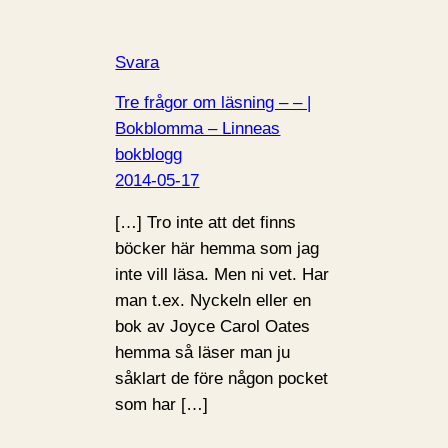
Svara
Tre frågor om läsning – – |
Bokblomma – Linneas
bokblogg
2014-05-17
[…] Tro inte att det finns
böcker här hemma som jag
inte vill läsa. Men ni vet. Har
man t.ex. Nyckeln eller en
bok av Joyce Carol Oates
hemma så läser man ju
såklart de före någon pocket
som har […]