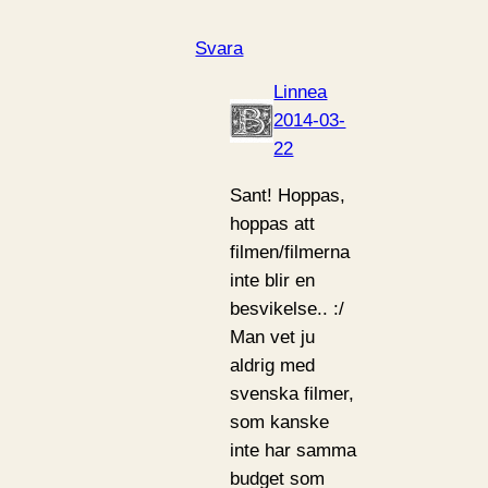
Svara
Linnea
2014-03-
22
Sant! Hoppas,
hoppas att
filmen/filmerna
inte blir en
besvikelse.. :/
Man vet ju
aldrig med
svenska filmer,
som kanske
inte har samma
budget som