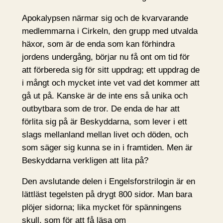
Apokalypsen närmar sig och de kvarvarande
medlemmarna i Cirkeln, den grupp med utvalda
häxor, som är de enda som kan förhindra
jordens undergång, börjar nu få ont om tid för
att förbereda sig för sitt uppdrag; ett uppdrag de
i mångt och mycket inte vet vad det kommer att
gå ut på. Kanske är de inte ens så unika och
outbytbara som de tror. De enda de har att
förlita sig på är Beskyddarna, som lever i ett
slags mellanland mellan livet och döden, och
som säger sig kunna se in i framtiden. Men är
Beskyddarna verkligen att lita på?
Den avslutande delen i Engelsforstrilogin är en
lättläst tegelsten på drygt 800 sidor. Man bara
plöjer sidorna; lika mycket för spänningens
skull, som för att få läsa om