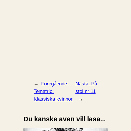
←
Föregående:
Nästa:
På
Tematrio:
stol nr 11
Klassiska kvinnor
→
Du kanske även vill läsa...