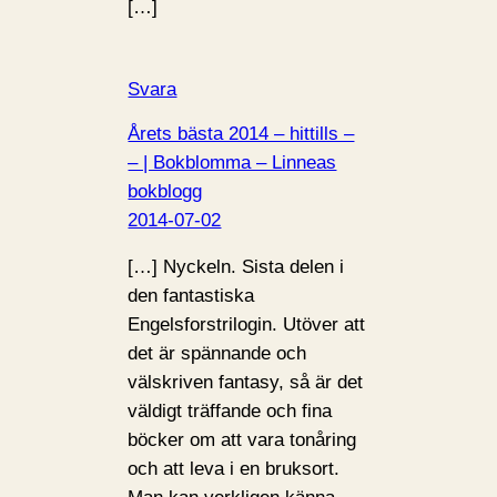
[…]
Svara
Årets bästa 2014 – hittills –
– | Bokblomma – Linneas
bokblogg
2014-07-02
[…] Nyckeln. Sista delen i
den fantastiska
Engelsforstrilogin. Utöver att
det är spännande och
välskriven fantasy, så är det
väldigt träffande och fina
böcker om att vara tonåring
och att leva i en bruksort.