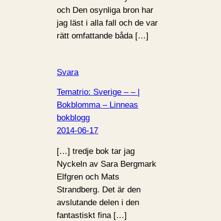
och Den osynliga bron har
jag läst i alla fall och de var
rätt omfattande båda […]
Svara
Tematrio: Sverige – – |
Bokblomma – Linneas
bokblogg
2014-06-17
[…] tredje bok tar jag
Nyckeln av Sara Bergmark
Elfgren och Mats
Strandberg. Det är den
avslutande delen i den
fantastiskt fina […]