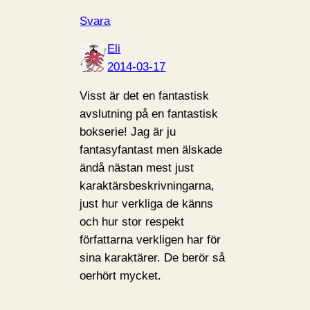
Svara
Eli
2014-03-17
Visst är det en fantastisk
avslutning på en fantastisk
bokserie! Jag är ju
fantasyfantast men älskade
ändå nästan mest just
karaktärsbeskrivningarna,
just hur verkliga de känns
och hur stor respekt
författarna verkligen har för
sina karaktärer. De berör så
oerhört mycket.