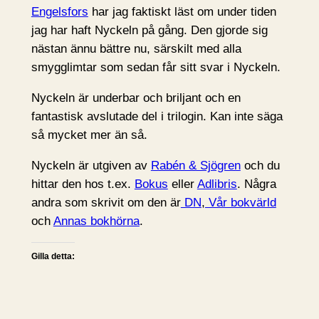
Engelsfors
har jag faktiskt läst om under tiden
jag har haft Nyckeln på gång. Den gjorde sig
nästan ännu bättre nu, särskilt med alla
smygglimtar som sedan får sitt svar i Nyckeln.
Nyckeln är underbar och briljant och en
fantastisk avslutade del i trilogin. Kan inte säga
så mycket mer än så.
Nyckeln är utgiven av
Rabén & Sjögren
och du
hittar den hos t.ex.
Bokus
eller
Adlibris
. Några
andra som skrivit om den är
DN
,
Vår bokvärld
och
Annas bokhörna
.
Gilla detta: