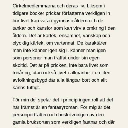
Cirkelmedlemmarna och deras liv. Liksom i
tidigare böcker prickar författarna verkligen in
hur livet kan vara i gymnasieåldern och de
tankar och känslor som kan virvla omkring i den
åldern. Det är kärlek, ensamhet, vänskap och
olycklig kärlek, om vartannat. De karaktärer
man inte känner igen sig i, känner man igen
som personer man träffat under sin egen
skoltid. Det är på pricken, inte bara livet som
tonåring, utan också livet i allmänhet i en liten
avfolkningsbygd där alla längtar bort och allt
känns futtigt.
För min del spelar det i princip ingen roll att det
här främst är en fantasyroman. För mig är det
personporträtten och beskrivningen av den
gamla bruksorten som verkligen fastnar och där