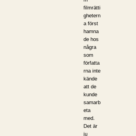
filmrätti
ghetern
a först
hamna
de hos
några
som
författa
rna inte
kände
att de
kunde
samarb
eta
med.
Det är
ju