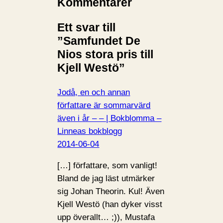
Kommentarer
Ett svar till
”Samfundet De
Nios stora pris till
Kjell Westö”
Jodå, en och annan
författare är sommarvärd
även i år – – | Bokblomma –
Linneas bokblogg
2014-06-04
[…] författare, som vanligt!
Bland de jag läst utmärker
sig Johan Theorin. Kul! Även
Kjell Westö (han dyker visst
upp överallt… ;)), Mustafa