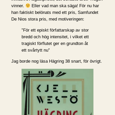
vinner.
Eller vad man ska säga! För nu har
han faktiskt belönats med ett pris, Samfundet
De Nios stora pris, med motiveringen:
”För ett episkt författarskap av stor
bredd och hög intensitet, i vilket ett
tragiskt förflutet ger en grundton åt
ett svårtytt nu”
Jag borde nog läsa Hägring 38 snart, för övrigt.