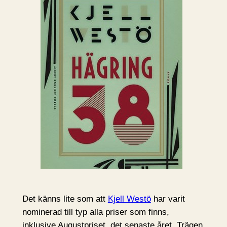
Det känns lite som att
Kjell Westö
har varit
nominerad till typ alla priser som finns,
inklusive Augustpriset, det senaste året. Trägen