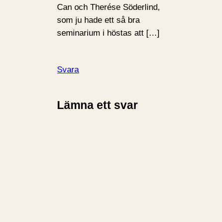
Can och Therése Söderlind,
som ju hade ett så bra
seminarium i höstas att […]
Svara
Lämna ett svar