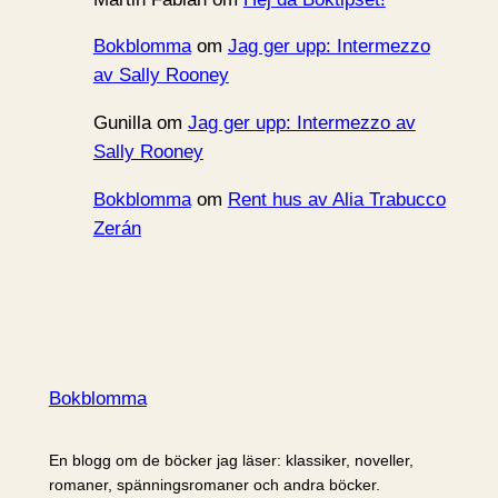
Bokblomma
om
Jag ger upp: Intermezzo
av Sally Rooney
Gunilla
om
Jag ger upp: Intermezzo av
Sally Rooney
Bokblomma
om
Rent hus av Alia Trabucco
Zerán
Bokblomma
En blogg om de böcker jag läser: klassiker, noveller,
romaner, spänningsromaner och andra böcker.