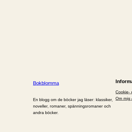
Inform
Bokblomma
Cookie- o
Om mig 
En blogg om de böcker jag läser: klassiker,
noveller, romaner, spänningsromaner och
andra böcker.