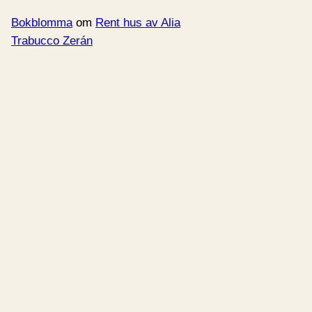
Bokblomma
om
Rent hus av Alia
Trabucco Zerán