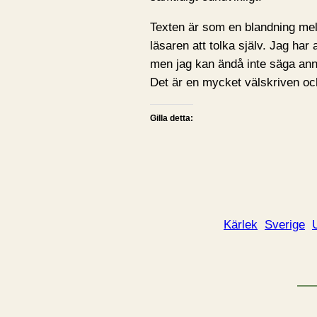
Texten är som en blandning mel
läsaren att tolka själv. Jag har
men jag kan ändå inte säga anna
Det är en mycket välskriven o
Gilla detta:
Kärlek
Sverige