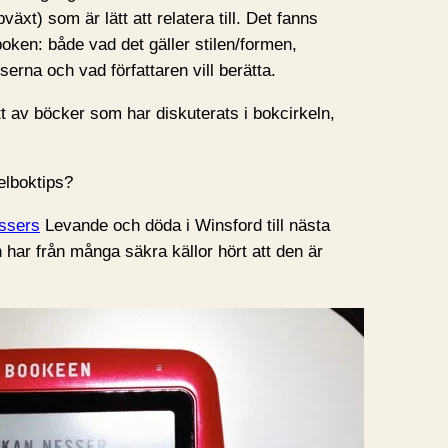
xt) som är lätt att relatera till. Det fanns
oken: både vad det gäller stilen/formen,
serna och vad författaren vill berätta.
t av böcker som har diskuterats i bokcirkeln,
elboktips?
ssers
Levande och döda i Winsford till nästa
ar från många säkra källor hört att den är