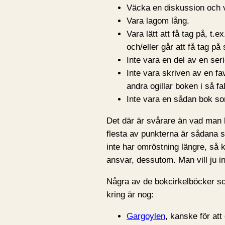
Väcka en diskussion och va
Vara lagom lång.
Vara lätt att få tag på, t.
och/eller går att få tag p
Inte vara en del av en seri
Inte vara skriven av en fav
andra ogillar boken i så fa
Inte vara en sådan bok som
Det där är svårare än vad man k
flesta av punkterna är sådana so
inte har omröstning längre, så 
ansvar, dessutom. Man vill ju in
Några av de bokcirkelböcker som
kring är nog:
Gargoylen
, kanske för att