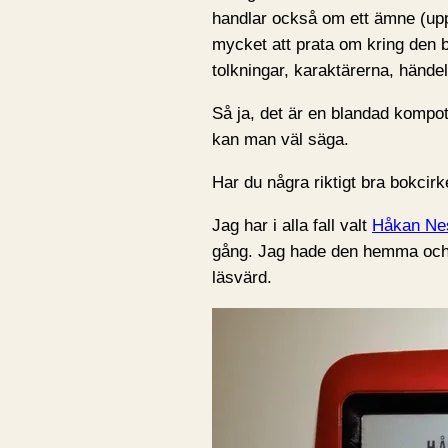
handlar också om ett ämne (uppvä
mycket att prata om kring den b
tolkningar, karaktärerna, händel
Så ja, det är en blandad kompot
kan man väl säga.
Har du några riktigt bra bokcirk
Jag har i alla fall valt
Håkan Ne
gång. Jag hade den hemma och h
läsvärd.