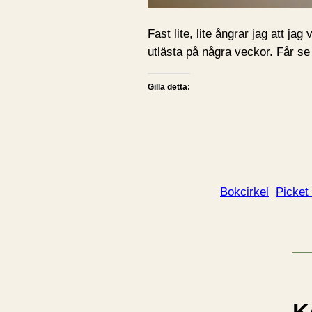
Fast lite, lite ångrar jag att j
utlästa på några veckor. Får se
Gilla detta:
Bokcirkel
Picket
K