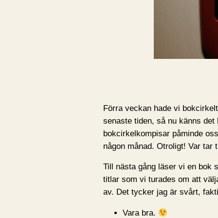
Förra veckan hade vi bokcirkeltr
senaste tiden, så nu känns det k
bokcirkelkompisar påminde oss a
någon månad. Otroligt! Var tar 
Till nästa gång läser vi en bok 
titlar som vi turades om att välj
av. Det tycker jag är svårt, fak
Vara bra.