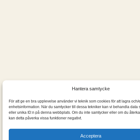
Hantera samtycke
För att ge en bra upplevelse använder vi teknik som cookies för att lagra och/
enhetsinformation. När du samtycker till dessa tekniker kan vi behandla dat
eller unika ID:n på denna webbplats. Om du inte samtycker eller om du återkal
kan detta påverka vissa funktioner negativt.
Acceptera