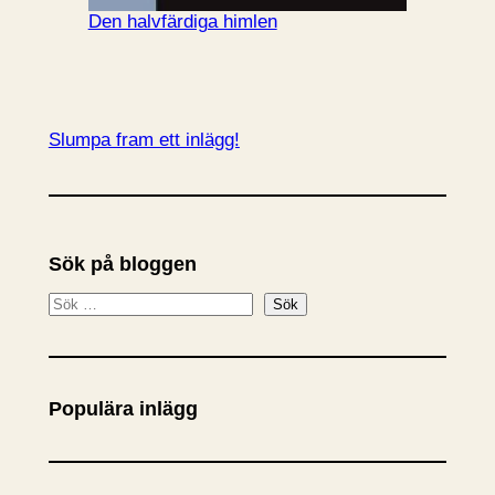
Den halvfärdiga himlen
Slumpa fram ett inlägg!
Sök på bloggen
S
Sök
ö
k
Populära inlägg