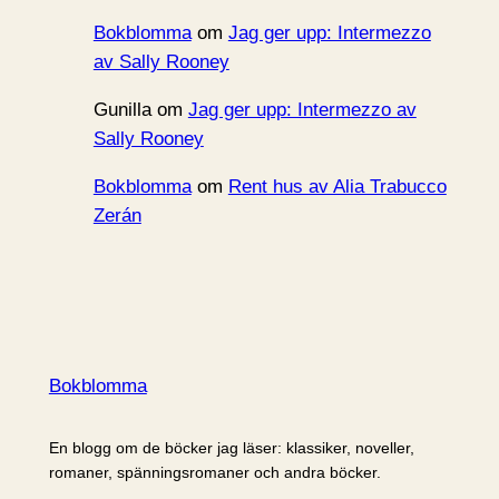
Bokblomma
om
Jag ger upp: Intermezzo
av Sally Rooney
Gunilla
om
Jag ger upp: Intermezzo av
Sally Rooney
Bokblomma
om
Rent hus av Alia Trabucco
Zerán
Bokblomma
En blogg om de böcker jag läser: klassiker, noveller,
romaner, spänningsromaner och andra böcker.