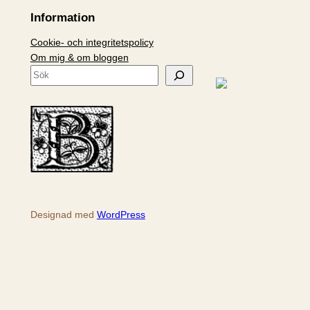
Information
Cookie- och integritetspolicy
Om mig & om bloggen
S
ö
k
Designad med
WordPress