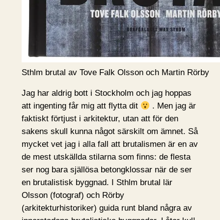
Sthlm brutal av Tove Falk Olsson och Martin Rörby
Jag har aldrig bott i Stockholm och jag hoppas
att ingenting får mig att flytta dit
. Men jag är
faktiskt förtjust i arkitektur, utan att för den
sakens skull kunna något särskilt om ämnet. Så
mycket vet jag i alla fall att brutalismen är en av
de mest utskällda stilarna som finns: de flesta
ser nog bara själlösa betongklossar när de ser
en brutalistisk byggnad. I Sthlm brutal lär
Olsson (fotograf) och Rörby
(arkitekturhistoriker) guida runt bland några av