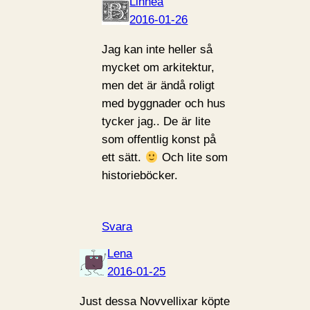
Linnea
2016-01-26
Jag kan inte heller så
mycket om arkitektur,
men det är ändå roligt
med byggnader och hus
tycker jag.. De är lite
som offentlig konst på
ett sätt.
Och lite som
historieböcker.
Svara
Lena
2016-01-25
Just dessa Novvellixar köpte