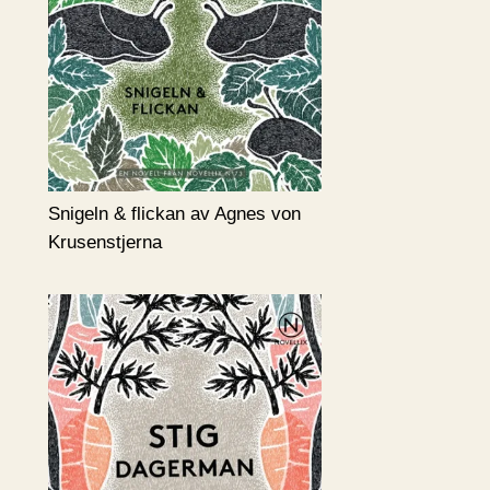
Snigeln & flickan av Agnes von
Krusenstjerna