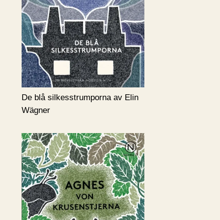
De blå silkesstrumporna av Elin
Wägner