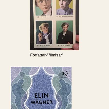
Författar-”filmisar”