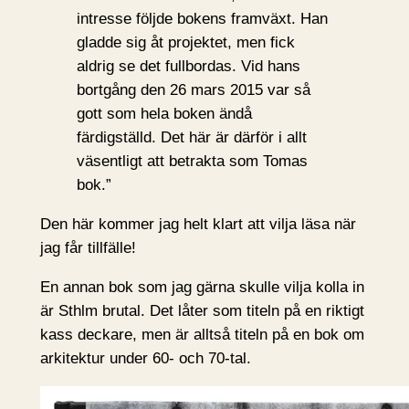
intresse följde bokens framväxt. Han
gladde sig åt projektet, men fick
aldrig se det fullbordas. Vid hans
bortgång den 26 mars 2015 var så
gott som hela boken ändå
färdigställd. Det här är därför i allt
väsentligt att betrakta som Tomas
bok.”
Den här kommer jag helt klart att vilja läsa när
jag får tillfälle!
En annan bok som jag gärna skulle vilja kolla in
är Sthlm brutal. Det låter som titeln på en riktigt
kass deckare, men är alltså titeln på en bok om
arkitektur under 60- och 70-tal.