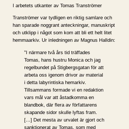
I arbetets utkanter av Tomas Tranströmer
Tranströmer var tydligen en riktig samlare och
han sparade noggrant anteckningar, manuskript
och utklipp i något som kom att bli ett helt litet
hemmaarkiv. Ur inledningen av Magnus Halldin:
”I närmare två års tid träffades
Tomas, hans hustru Monica och jag
regelbundet på Stigbergsgatan för att
arbeta oss igenom drivor av material
i detta labyrintiska hemarkiv.
Tillsammans formade vi en redaktion
vars mål var att åstadkomma en
blandbok, där flera av författarens
skapande sidor skulle lyftas fram.
[…] Det mesta av urvalet är gjort och
sanktionerat av Tomas, som med