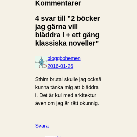
Kommentarer
4 svar till ”2 böcker
jag gärna vill
bläddra i + ett gäng
klassiska noveller”
bloggbohemen
2016-01-26
Sthlm brutal skulle jag också
kunna tänka mig att bläddra
i. Det är kul med arkitektur
även om jag är rätt okunnig.
Svara