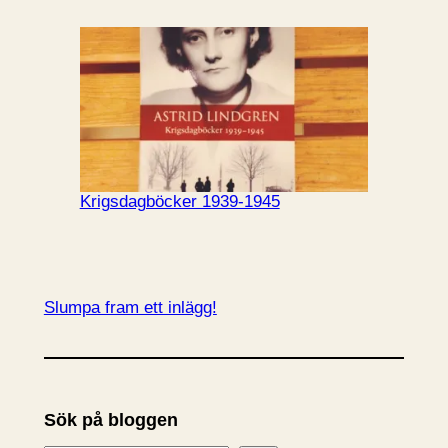
Krigsdagböcker 1939-1945
Slumpa fram ett inlägg!
Sök på bloggen