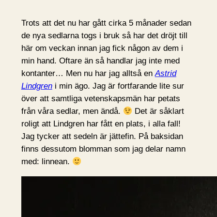
Trots att det nu har gått cirka 5 månader sedan
de nya sedlarna togs i bruk så har det dröjt till
här om veckan innan jag fick någon av dem i
min hand. Oftare än så handlar jag inte med
kontanter… Men nu har jag alltså en
Astrid
Lindgren
i min ägo. Jag är fortfarande lite sur
över att samtliga vetenskapsmän har petats
från våra sedlar, men ändå.
Det är såklart
roligt att Lindgren har fått en plats, i alla fall!
Jag tycker att sedeln är jättefin. På baksidan
finns dessutom blomman som jag delar namn
med: linnean.