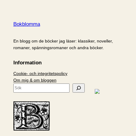
Bokblomma
En blogg om de böcker jag läser: klassiker, noveller,
romaner, spänningsromaner och andra böcker.
Information
Cookie- och integritetspolicy
Om mig & om bloggen
S
ö
k