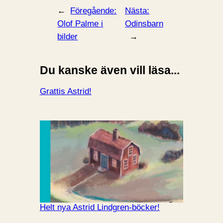
←
Föregående:
Nästa:
Olof Palme i
Odinsbarn
bilder
→
Du kanske även vill läsa...
Grattis Astrid!
Helt nya Astrid Lindgren-böcker!