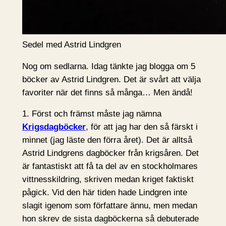
Sedel med Astrid Lindgren
Nog om sedlarna. Idag tänkte jag blogga om 5
böcker av Astrid Lindgren. Det är svårt att välja
favoriter när det finns så många… Men ändå!
1. Först och främst måste jag nämna
Krigsdagböcker
, för att jag har den så färskt i
minnet (jag läste den förra året). Det är alltså
Astrid Lindgrens dagböcker från krigsåren. Det
är fantastiskt att få ta del av en stockholmares
vittnesskildring, skriven medan kriget faktiskt
pågick. Vid den här tiden hade Lindgren inte
slagit igenom som författare ännu, men medan
hon skrev de sista dagböckerna så debuterade