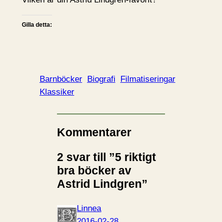
Gilla detta:
Barnböcker
Biografi
Filmatiseringar
Klassiker
Kommentarer
2 svar till ”5 riktigt
bra böcker av
Astrid Lindgren”
Linnea
2016-02-28