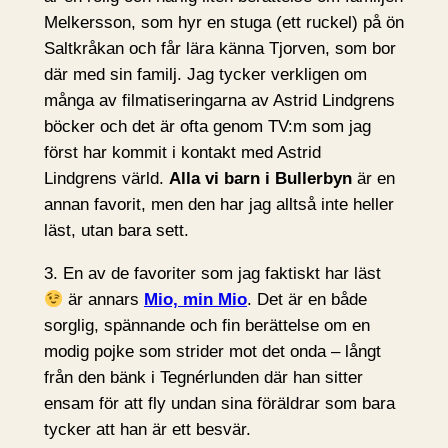
Melkersson, som hyr en stuga (ett ruckel) på ön
Saltkråkan och får lära känna Tjorven, som bor
där med sin familj. Jag tycker verkligen om
många av filmatiseringarna av Astrid Lindgrens
böcker och det är ofta genom TV:m som jag
först har kommit i kontakt med Astrid
Lindgrens värld.
Alla vi barn i Bullerbyn
är en
annan favorit, men den har jag alltså inte heller
läst, utan bara sett.
3. En av de favoriter som jag faktiskt har läst
är annars
Mio, min Mio
. Det är en både
sorglig, spännande och fin berättelse om en
modig pojke som strider mot det onda – långt
från den bänk i Tegnérlunden där han sitter
ensam för att fly undan sina föräldrar som bara
tycker att han är ett besvär.