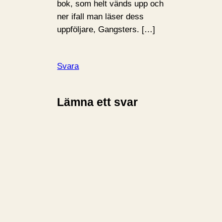
bok, som helt vänds upp och
ner ifall man läser dess
uppföljare, Gangsters. […]
Svara
Lämna ett svar