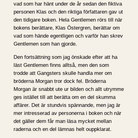
vad som har hänt under de år sedan den fiktiva
personen Klas och den riktiga författaren gav ut
den tidigare boken. Hela Gentlemen rörs till när
bokens berättare, Klas Östergren, berättar om
vad som hände egentligen och varför han skrev
Gentlemen som han gjorde.
Den fortsättning som jag önskade efter att ha
läst Gentlemen finns alltså, men den som
trodde att Gangsters skulle handla mer om
bröderna Morgan tror dock fel. Bröderna
Morgan är snabbt ute ur bilden och allt utrymme
ges istället till att berätta om en del skumma
affärer. Det är stundvis spännande, men jag är
mer intresserad av personerna i boken och när
det gäller dem får man läsa mycket mellan
raderna och en del lämnas helt ouppklarat.