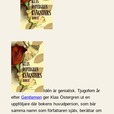
Idén är genialisk. Tjugofem år
efter
Gentlemen
ger Klas Östergren ut en
uppföljare där bokens huvudperson, som bär
samma namn som författaren själv, berättar om