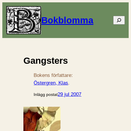
Bokblomma
Sök
Gangsters
Bokens författare:
Östergren, Klas
.
29 jul 2007
Inlägg postat