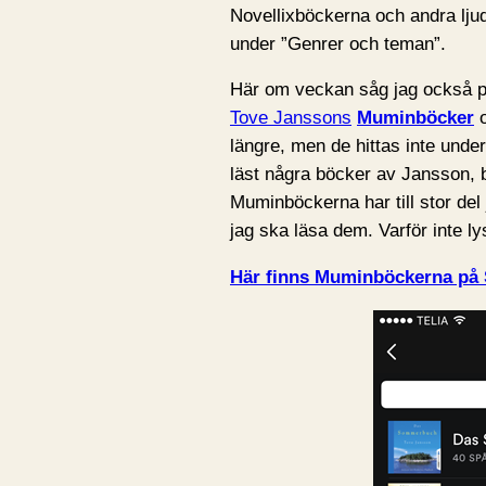
Novellixböckerna och andra ljud
under ”Genrer och teman”.
Här om veckan såg jag också på
Tove Janssons
Muminböcker
o
längre, men de hittas inte under
läst några böcker av Jansson, 
Muminböckerna har till stor del
jag ska läsa dem. Varför inte l
Här finns Muminböckerna på 