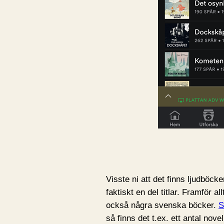
Visste ni att det finns ljudböck
faktiskt en del titlar. Framför a
också några svenska böcker.
S
så finns det t.ex. ett antal nove