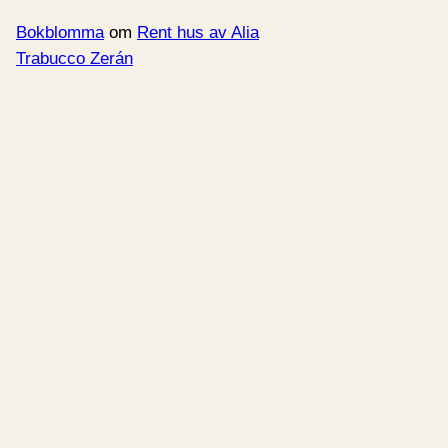
Bokblomma
om
Rent hus av Alia
Trabucco Zerán