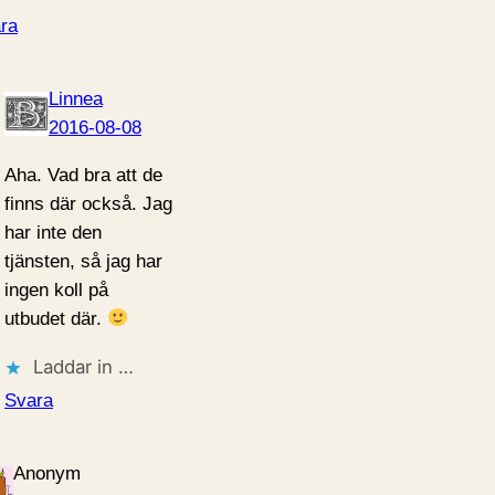
ra
Linnea
2016-08-08
Aha. Vad bra att de
finns där också. Jag
har inte den
tjänsten, så jag har
ingen koll på
utbudet där.
Laddar in …
Svara
Anonym