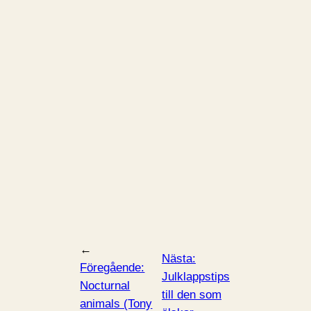
←
Nästa:
Föregående:
Julklappstips
Nocturnal
till den som
animals (Tony