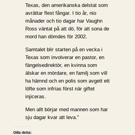
Texas, den amerikanska delstat som
avrättar flest fångar. I tio år, nio
månader och tio dagar har Vaughn
Ross väntat på att dö, för att sona de
mord han dömdes för 2002.
Samtalet blir starten på en vecka i
Texas som involverar en pastor, en
fängelsedirektör, en kvinna som
älskar en mördare, en familj som vill
ha hämnd och en polis som avgett ett
löfte som infrias först när giftet
injiceras.
Men allt börjar med mannen som har
sju dagar kvar att leva.”
Gilla detta: