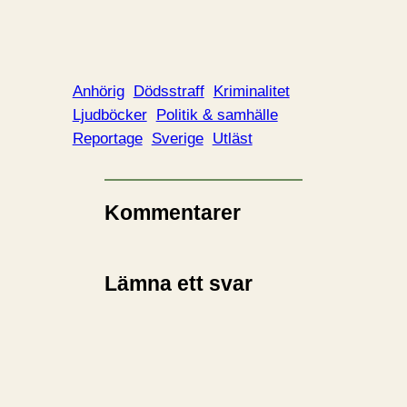
Anhörig
Dödsstraff
Kriminalitet
Ljudböcker
Politik & samhälle
Reportage
Sverige
Utläst
Kommentarer
Lämna ett svar