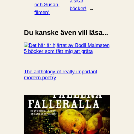
älskar
och Susan,
böcker!
→
filmen)
Du kanske även vill läsa...
5 böcker som fått mig att gråta
The anthology of really important
modern poetry