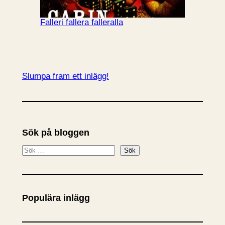
Falleri fallera falleralla
Slumpa fram ett inlägg!
Sök på bloggen
S
Sök
ö
k
Populära inlägg