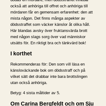
också att anhöriga till offret och anhöriga till
mördaren får en gemensam erfarenhet: den att
mista någon. Det finns många aspekter av
dödsstraffet som väcker känslor åt olika håll.
Här blandas avsky över fruktansvärda brott
med någon slags sorg över vad människor
utsätts för. En riktigt bra och tänkvärd bok!
I korthet
Rekommenderas för: Den som vill läsa en
känsloväckande bok om dödsstraff och på
vilket sätt det drabbar inte bara brottslingen
utan också anhöriga.
Betyg: 4 sista måltider av 5.
Om Carina Bergfeldt och om Sju