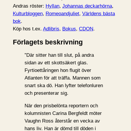
Andras röster:
Hyllan
,
Johannas deckarhörna
,
Kulturbloggen
,
Romeoandjuliet
,
Världens bästa
bok
.
Köp hos t.ex.
Adlibris
,
Bokus
,
CDON
.
Förlagets beskrivning
”Där sitter han till slut, på andra
sidan av ett skottsäkert glas.
Fyrtioettåringen hon flugit över
Atlanten för att träffa. Mannen som
snart ska dö. Han lyfter telefonluren
och presenterar sig.
När den prisbelönta reportern och
kolumnisten Carina Bergfeldt möter
Vaughn Ross återstår en vecka av
hans liv. Han är dömd till döden i