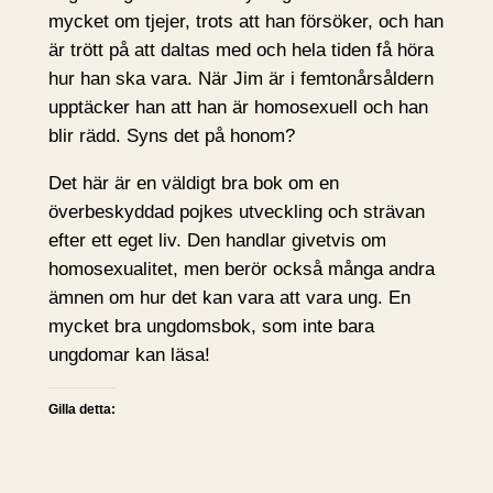
mycket om tjejer, trots att han försöker, och han
är trött på att daltas med och hela tiden få höra
hur han ska vara. När Jim är i femtonårsåldern
upptäcker han att han är homosexuell och han
blir rädd. Syns det på honom?
Det här är en väldigt bra bok om en
överbeskyddad pojkes utveckling och strävan
efter ett eget liv. Den handlar givetvis om
homosexualitet, men berör också många andra
ämnen om hur det kan vara att vara ung. En
mycket bra ungdomsbok, som inte bara
ungdomar kan läsa!
Gilla detta: