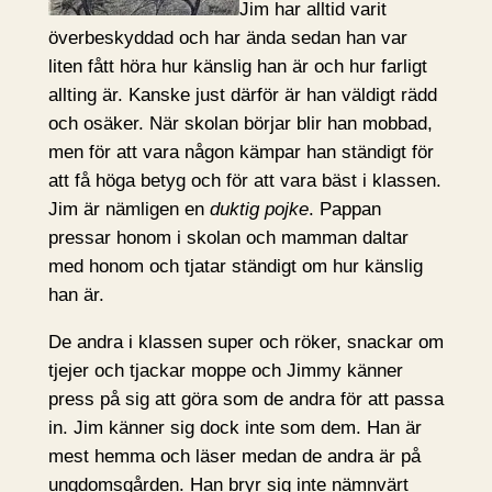
Jim har alltid varit
överbeskyddad och har ända sedan han var
liten fått höra hur känslig han är och hur farligt
allting är. Kanske just därför är han väldigt rädd
och osäker. När skolan börjar blir han mobbad,
men för att vara någon kämpar han ständigt för
att få höga betyg och för att vara bäst i klassen.
Jim är nämligen en
duktig pojke
. Pappan
pressar honom i skolan och mamman daltar
med honom och tjatar ständigt om hur känslig
han är.
De andra i klassen super och röker, snackar om
tjejer och tjackar moppe och Jimmy känner
press på sig att göra som de andra för att passa
in. Jim känner sig dock inte som dem. Han är
mest hemma och läser medan de andra är på
ungdomsgården. Han bryr sig inte nämnvärt