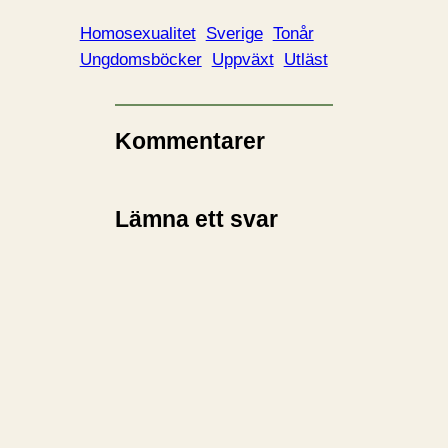
Homosexualitet
Sverige
Tonår
Ungdomsböcker
Uppväxt
Utläst
Kommentarer
Lämna ett svar