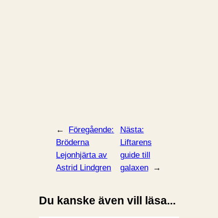
←
Föregående:
Nästa:
Bröderna
Liftarens
Lejonhjärta av
guide till
Astrid Lindgren
galaxen
→
Du kanske även vill läsa...