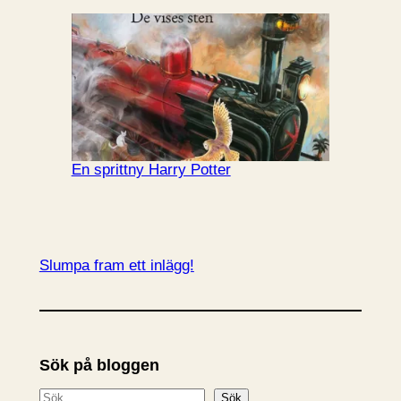
En sprittny Harry Potter
Slumpa fram ett inlägg!
Sök på bloggen
S
Sök